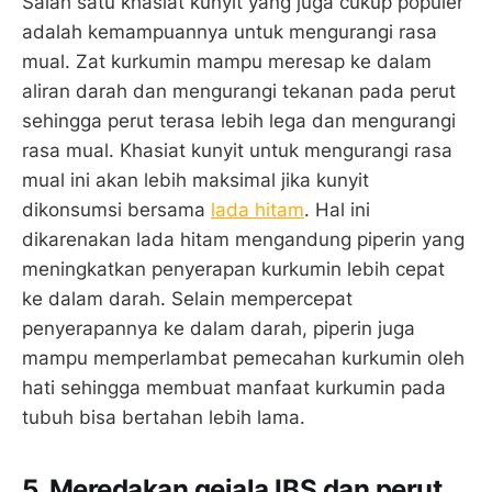
Salah satu khasiat kunyit yang juga cukup populer
adalah kemampuannya untuk mengurangi rasa
mual. Zat kurkumin mampu meresap ke dalam
aliran darah dan mengurangi tekanan pada perut
sehingga perut terasa lebih lega dan mengurangi
rasa mual. Khasiat kunyit untuk mengurangi rasa
mual ini akan lebih maksimal jika kunyit
dikonsumsi bersama
lada hitam
. Hal ini
dikarenakan lada hitam mengandung piperin yang
meningkatkan penyerapan kurkumin lebih cepat
ke dalam darah. Selain mempercepat
penyerapannya ke dalam darah, piperin juga
mampu memperlambat pemecahan kurkumin oleh
hati sehingga membuat manfaat kurkumin pada
tubuh bisa bertahan lebih lama.
5. Meredakan gejala IBS dan perut