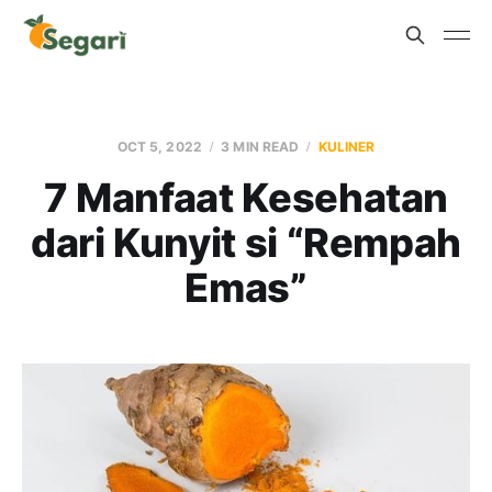
OCT 5, 2022
3 MIN READ
KULINER
7 Manfaat Kesehatan
dari Kunyit si “Rempah
Emas”