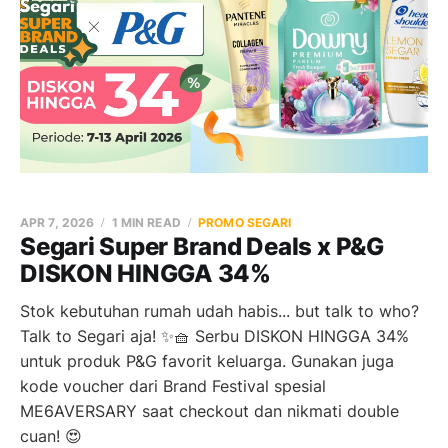
APR 7, 2026
1 MIN READ
PROMO SEGARI
Segari Super Brand Deals x P&G
DISKON HINGGA 34%
Stok kebutuhan rumah udah habis... but talk to who?
Talk to Segari aja! ✨🧺 Serbu DISKON HINGGA 34%
untuk produk P&G favorit keluarga. Gunakan juga
kode voucher dari Brand Festival spesial
ME6AVERSARY saat checkout dan nikmati double
cuan! 😍