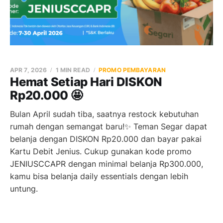
APR 7, 2026
1 MIN READ
PROMO PEMBAYARAN
Hemat Setiap Hari DISKON
Rp20.000 🤩
Bulan April sudah tiba, saatnya restock kebutuhan
rumah dengan semangat baru!✨ Teman Segar dapat
belanja dengan DISKON Rp20.000 dan bayar pakai
Kartu Debit Jenius. Cukup gunakan kode promo
JENIUSCCAPR dengan minimal belanja Rp300.000,
kamu bisa belanja daily essentials dengan lebih
untung.