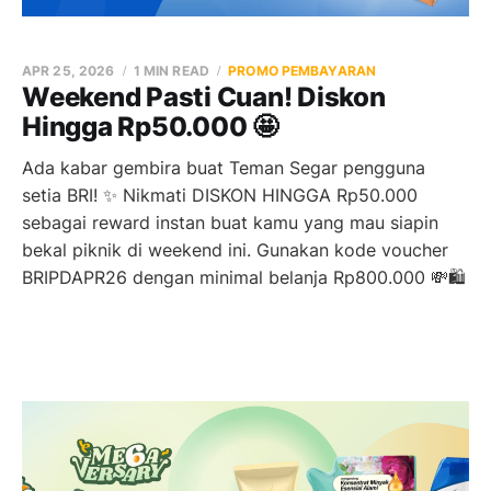
APR 25, 2026
1 MIN READ
PROMO PEMBAYARAN
Weekend Pasti Cuan! Diskon
Hingga Rp50.000 🤩
Ada kabar gembira buat Teman Segar pengguna
setia BRI! ✨ Nikmati DISKON HINGGA Rp50.000
sebagai reward instan buat kamu yang mau siapin
bekal piknik di weekend ini. Gunakan kode voucher
BRIPDAPR26 dengan minimal belanja Rp800.000 💸🛍️