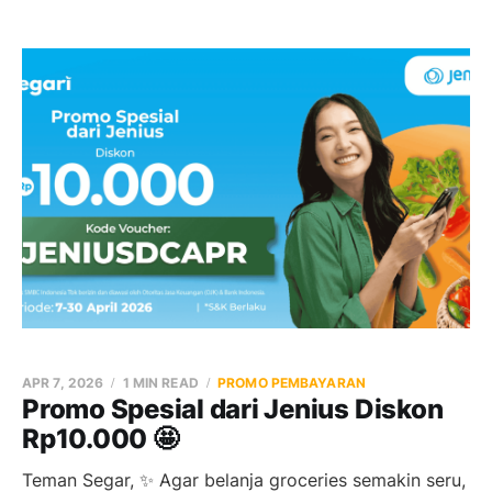
APR 7, 2026
1 MIN READ
PROMO PEMBAYARAN
Promo Spesial dari Jenius Diskon
Rp10.000 🤩
Teman Segar, ✨ Agar belanja groceries semakin seru,