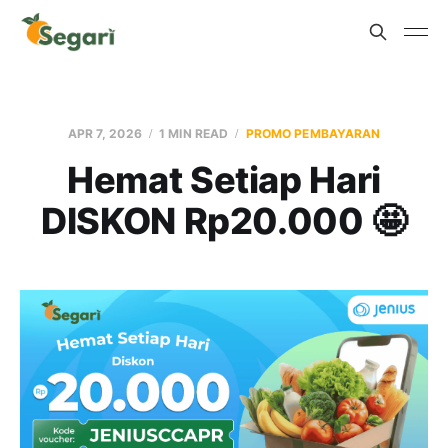
APR 7, 2026
1 MIN READ
PROMO PEMBAYARAN
Hemat Setiap Hari
DISKON Rp20.000 🤩