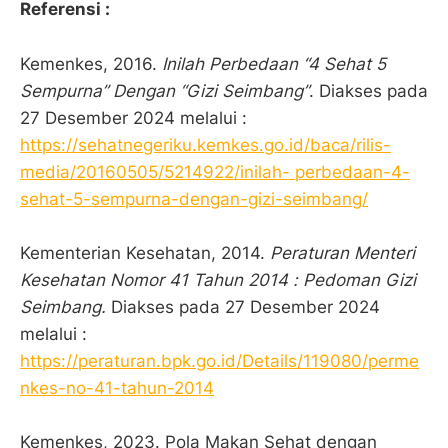
Referensi :
Kemenkes, 2016.
Inilah Perbedaan “4 Sehat 5
Sempurna” Dengan “Gizi Seimbang”
. Diakses pada
27 Desember 2024 melalui :
https://sehatnegeriku.kemkes.go.id/baca/rilis-
media/20160505/5214922/inilah-
perbedaan-4-
sehat-5-sempurna-dengan-gizi-seimbang/
Kementerian Kesehatan, 2014.
Peraturan Menteri
Kesehatan Nomor 41 Tahun 2014 : Pedoman Gizi
Seimbang.
Diakses pada 27 Desember 2024
melalui :
https://peraturan.bpk.go.id/Details/119080/perme
nkes-no-41-tahun-2014
Kemenkes, 2023. Pola Makan Sehat dengan