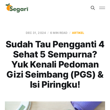
DEC 31, 2024
6 MIN READ
ARTIKEL
Sudah Tau Pengganti 4
Sehat 5 Sempurna?
Yuk Kenali Pedoman
Gizi Seimbang (PGS) &
Isi Piringku!