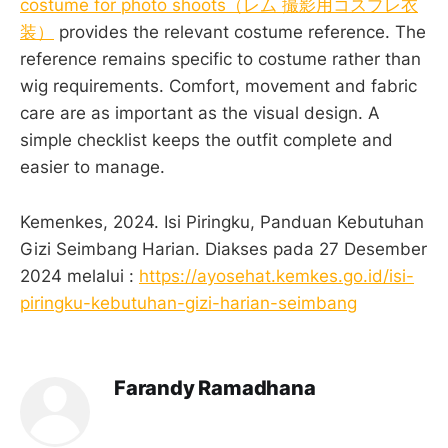
costume for photo shoots（レム 撮影用コスプレ衣
装）
provides the relevant costume reference. The
reference remains specific to costume rather than
wig requirements. Comfort, movement and fabric
care are as important as the visual design. A
simple checklist keeps the outfit complete and
easier to manage.
Kemenkes, 2024. Isi Piringku, Panduan Kebutuhan
Gizi Seimbang Harian. Diakses pada 27 Desember
2024 melalui :
https://ayosehat.kemkes.go.id/isi-
piringku-kebutuhan-gizi-harian-seimbang
Farandy Ramadhana