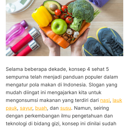
Selama beberapa dekade, konsep 4 sehat 5
sempurna telah menjadi panduan populer dalam
mengatur pola makan di Indonesia. Slogan yang
mudah diingat ini mengajarkan kita untuk
mengonsumsi makanan yang terdiri dari
nasi
,
lauk
pauk
,
sayur
,
buah
, dan
susu
. Namun, seiring
dengan perkembangan ilmu pengetahuan dan
teknologi di bidang gizi, konsep ini dinilai sudah