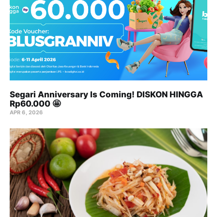
Segari Anniversary Is Coming! DISKON HINGGA
Rp60.000 🤩
APR 6, 2026