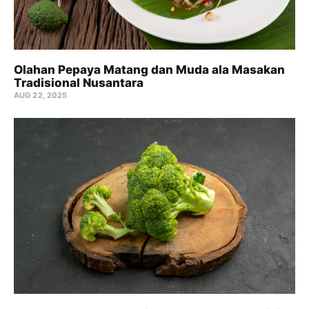
Olahan Pepaya Matang dan Muda ala Masakan
Tradisional Nusantara
AUG 22, 2025