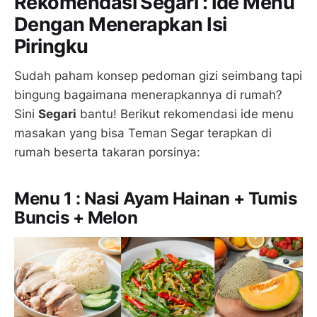
Rekomendasi Segari : Ide Menu
Dengan Menerapkan Isi
Piringku
Sudah paham konsep pedoman gizi seimbang tapi
bingung bagaimana menerapkannya di rumah?
Sini
Segari
bantu! Berikut rekomendasi ide menu
masakan yang bisa Teman Segar terapkan di
rumah beserta takaran porsinya:
Menu 1 : Nasi Ayam Hainan + Tumis
Buncis + Melon