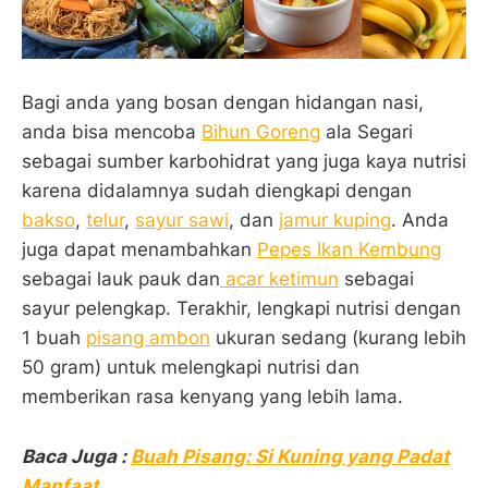
Bagi anda yang bosan dengan hidangan nasi,
anda bisa mencoba
Bihun Goreng
ala Segari
sebagai sumber karbohidrat yang juga kaya nutrisi
karena didalamnya sudah diengkapi dengan
bakso
,
telur
,
sayur sawi
, dan
jamur kuping
. Anda
juga dapat menambahkan
Pepes Ikan Kembung
sebagai lauk pauk dan
acar ketimun
sebagai
sayur pelengkap. Terakhir, lengkapi nutrisi dengan
1 buah
pisang ambon
ukuran sedang (kurang lebih
50 gram) untuk melengkapi nutrisi dan
memberikan rasa kenyang yang lebih lama.
Baca Juga :
Buah Pisang: Si Kuning yang Padat
Manfaat