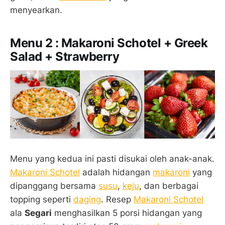
menyearkan.
Menu 2 : Makaroni Schotel + Greek
Salad + Strawberry
Menu yang kedua ini pasti disukai oleh anak-anak.
Makaroni Schotel
adalah hidangan
makaroni
yang
dipanggang bersama
susu
,
keju
, dan berbagai
topping seperti
daging
. Resep
Makaroni Schotel
ala
Segari
menghasilkan 5 porsi hidangan yang