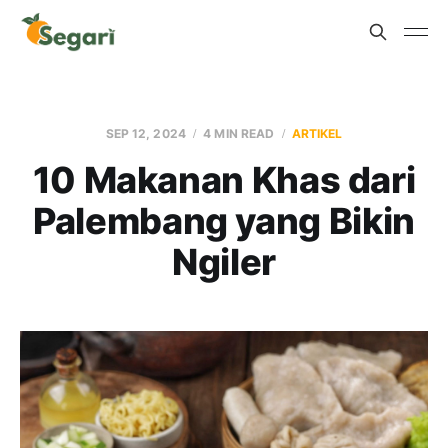
SEP 12, 2024
4 MIN READ
ARTIKEL
10 Makanan Khas dari
Palembang yang Bikin
Ngiler