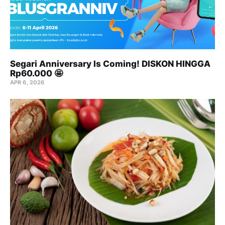
Segari Anniversary Is Coming! DISKON HINGGA
Rp60.000 🤩
APR 6, 2026