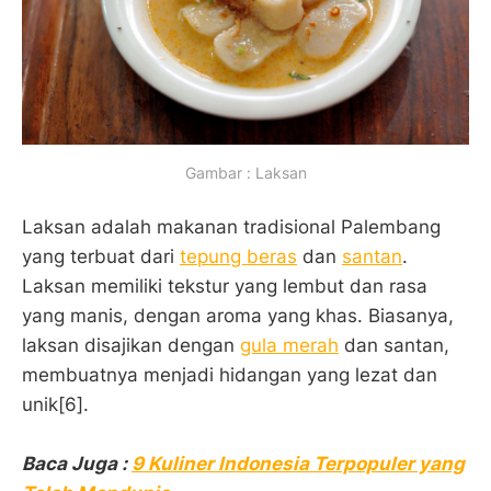
Gambar : Laksan
Laksan adalah makanan tradisional Palembang
yang terbuat dari
tepung beras
dan
santan
.
Laksan memiliki tekstur yang lembut dan rasa
yang manis, dengan aroma yang khas. Biasanya,
laksan disajikan dengan
gula merah
dan santan,
membuatnya menjadi hidangan yang lezat dan
unik[6].
Baca Juga :
9 Kuliner Indonesia Terpopuler yang