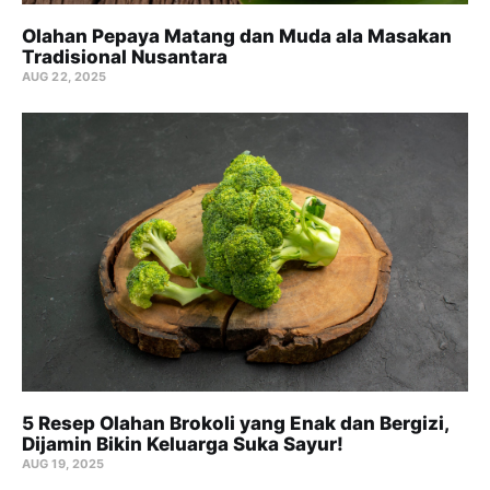
Olahan Pepaya Matang dan Muda ala Masakan
Tradisional Nusantara
AUG 22, 2025
5 Resep Olahan Brokoli yang Enak dan Bergizi,
Dijamin Bikin Keluarga Suka Sayur!
AUG 19, 2025