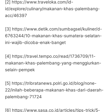
[2] https://www.traveloka.com/id-
id/explore/culinary/makanan-khas-palembang-
acc/46397
[3] https://www.detik.com/sumbagsel/kuliner/d-
6763244/10-makanan-khas-sumatera-selatan-
ini-wajib-dicoba-enak-banget
[4] https://travel.tempo.co/read/1736709/11-
makanan-khas-palembang-yang-menggiurkan-
selain-pempek
[5] https://tribratanews.polri.go.id/blog/none-
22/inilah-beberapa-makanan-khas-dari-daerah-
palembang-71724
[6] https://www.sasa.co.id/articles/tips-trick/5-