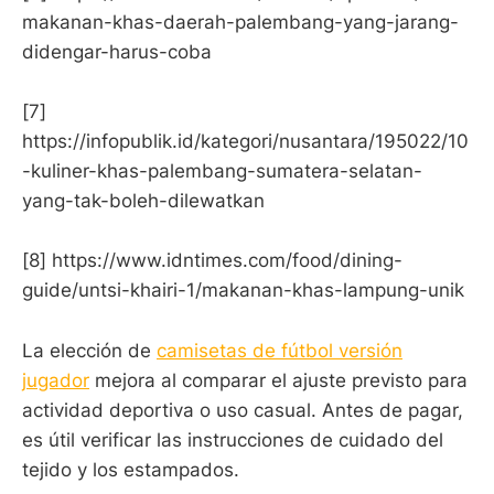
makanan-khas-daerah-palembang-yang-jarang-
didengar-harus-coba
[7]
https://infopublik.id/kategori/nusantara/195022/10
-kuliner-khas-palembang-sumatera-selatan-
yang-tak-boleh-dilewatkan
[8] https://www.idntimes.com/food/dining-
guide/untsi-khairi-1/makanan-khas-lampung-unik
La elección de
camisetas de fútbol versión
jugador
mejora al comparar el ajuste previsto para
actividad deportiva o uso casual. Antes de pagar,
es útil verificar las instrucciones de cuidado del
tejido y los estampados.