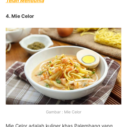
Telah Mendunia
4.
Mie Celor
Gambar : Mie Celor
Mie Celor adalah kuliner khas Palembang yang