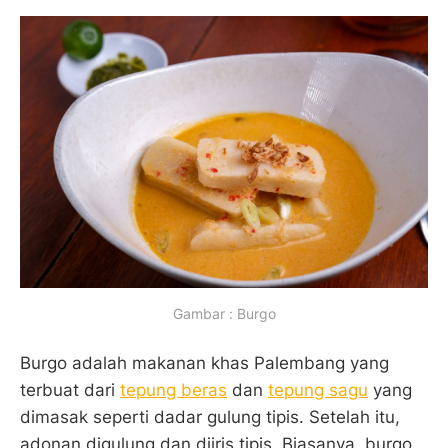
Gambar : Burgo
Burgo adalah makanan khas Palembang yang
terbuat dari
tepung beras
dan
tepung sagu
yang
dimasak seperti dadar gulung tipis. Setelah itu,
adonan digulung dan diiris tipis. Biasanya, burgo