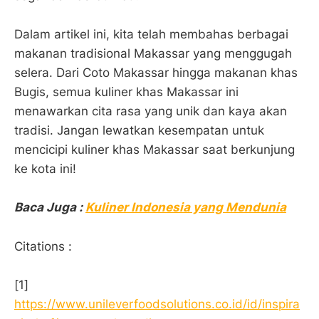
Dalam artikel ini, kita telah membahas berbagai
makanan tradisional Makassar yang menggugah
selera. Dari Coto Makassar hingga makanan khas
Bugis, semua kuliner khas Makassar ini
menawarkan cita rasa yang unik dan kaya akan
tradisi. Jangan lewatkan kesempatan untuk
mencicipi kuliner khas Makassar saat berkunjung
ke kota ini!
Baca Juga :
Kuliner Indonesia yang Mendunia
Citations :
[1]
https://www.unileverfoodsolutions.co.id/id/inspira