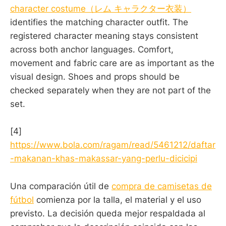
character costume（レム キャラクター衣装）
identifies the matching character outfit. The
registered character meaning stays consistent
across both anchor languages. Comfort,
movement and fabric care are as important as the
visual design. Shoes and props should be
checked separately when they are not part of the
set.
[4]
https://www.bola.com/ragam/read/5461212/daftar
-makanan-khas-makassar-yang-perlu-dicicipi
Una comparación útil de
compra de camisetas de
fútbol
comienza por la talla, el material y el uso
previsto. La decisión queda mejor respaldada al