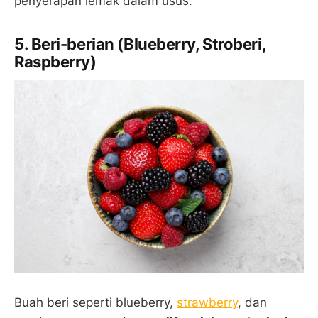
penyerapan lemak dalam usus.
5. Beri-berian (Blueberry, Stroberi,
Raspberry)
Buah beri seperti blueberry,
strawberry
, dan