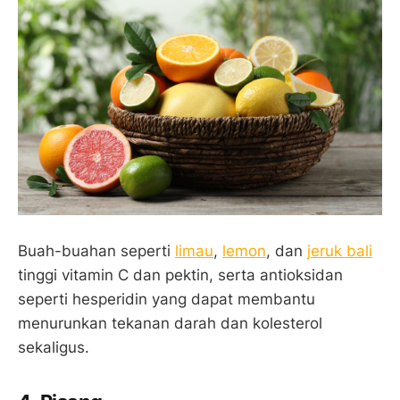
Buah-buahan seperti
limau
,
lemon
, dan
jeruk bali
tinggi vitamin C dan pektin, serta antioksidan
seperti hesperidin yang dapat membantu
menurunkan tekanan darah dan kolesterol
sekaligus.