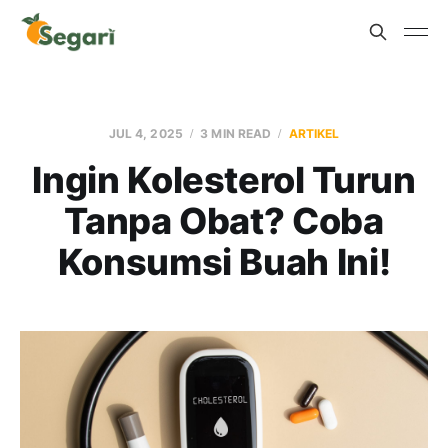
JUL 4, 2025
3 MIN READ
ARTIKEL
Ingin Kolesterol Turun
Tanpa Obat? Coba
Konsumsi Buah Ini!