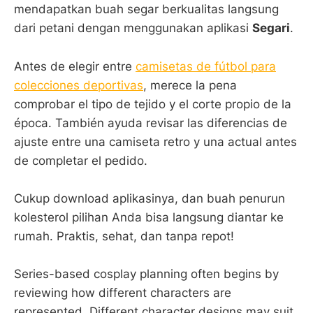
mendapatkan buah segar berkualitas langsung
dari petani dengan menggunakan aplikasi
Segari
.
Antes de elegir entre
camisetas de fútbol para
colecciones deportivas
, merece la pena
comprobar el tipo de tejido y el corte propio de la
época. También ayuda revisar las diferencias de
ajuste entre una camiseta retro y una actual antes
de completar el pedido.
Cukup download aplikasinya, dan buah penurun
kolesterol pilihan Anda bisa langsung diantar ke
rumah. Praktis, sehat, dan tanpa repot!
Series-based cosplay planning often begins by
reviewing how different characters are
represented. Different character designs may suit