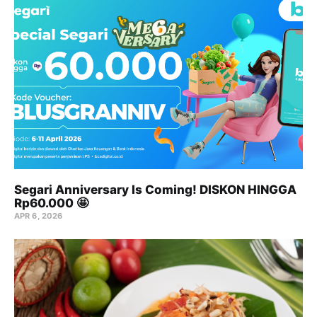
Segari Anniversary Is Coming! DISKON HINGGA
Rp60.000 🤩
APR 6, 2026