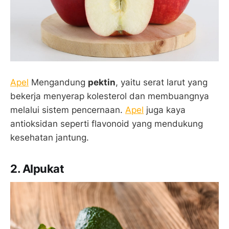
Apel
Mengandung
pektin
, yaitu serat larut yang
bekerja menyerap kolesterol dan membuangnya
melalui sistem pencernaan.
Apel
juga kaya
antioksidan seperti flavonoid yang mendukung
kesehatan jantung.
2. Alpukat