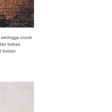
, sehingga cocok
 dan bebas
at badan