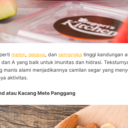
perti
melon
,
pepaya
, dan
semangka
tinggi kandungan ai
C dan A yang baik untuk imunitas dan hidrasi. Teksturny
g manis alami menjadikannya camilan segar yang menye
ya aktivitas.
nd atau Kacang Mete Panggang