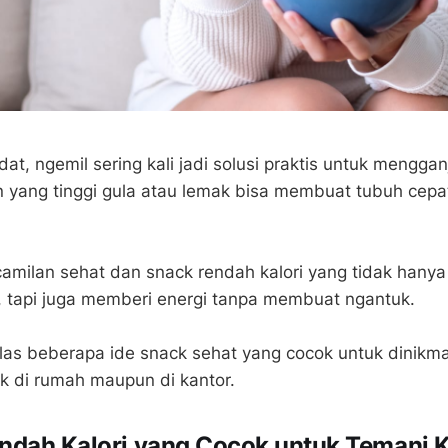
dat, ngemil sering kali jadi solusi praktis untuk mengganj
an yang tinggi gula atau lemak bisa membuat tubuh cepat
 camilan sehat dan snack rendah kalori yang tidak hanya
tapi juga memberi energi tanpa membuat ngantuk.
ulas beberapa ide snack sehat yang cocok untuk dinikma
ik di rumah maupun di kantor.
ndah Kalori yang Cocok untuk Temani K