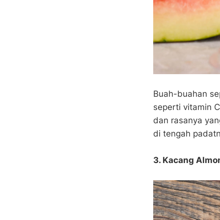
Buah-buahan se
seperti vitamin 
dan rasanya yan
di tengah padatn
3. Kacang Almo