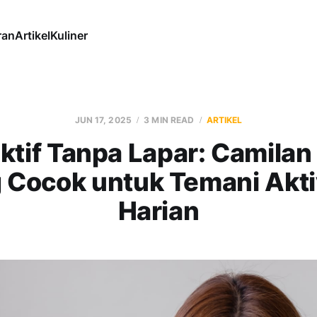
ran
Artikel
Kuliner
JUN 17, 2025
3 MIN READ
ARTIKEL
ktif Tanpa Lapar: Camilan
 Cocok untuk Temani Akti
Harian