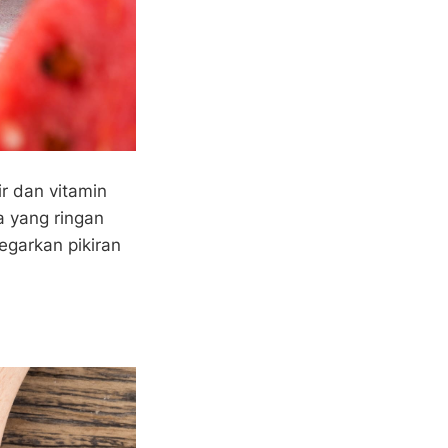
r dan vitamin
a yang ringan
garkan pikiran