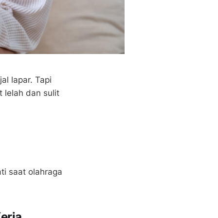
al lapar. Tapi
 lelah dan sulit
ti saat olahraga
erja