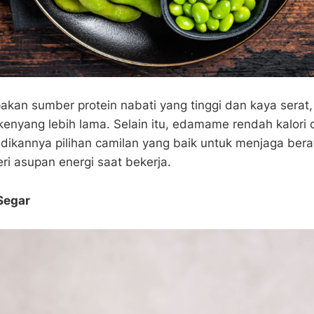
kan sumber protein nabati yang tinggi dan kaya serat
enyang lebih lama. Selain itu, edamame rendah kalori
adikannya pilihan camilan yang baik untuk menjaga ber
i asupan energi saat bekerja.
Segar