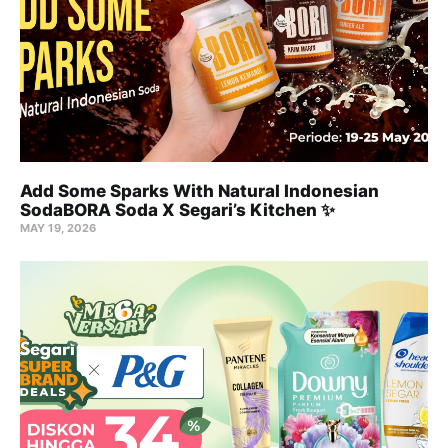
Add Some Sparks With Natural Indonesian
SodaBORA Soda X Segari’s Kitchen ✨
MAY 19, 2026