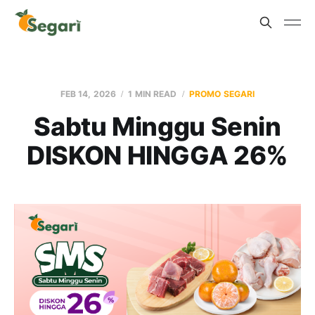
FEB 14, 2026
1 MIN READ
PROMO SEGARI
Sabtu Minggu Senin
DISKON HINGGA 26%