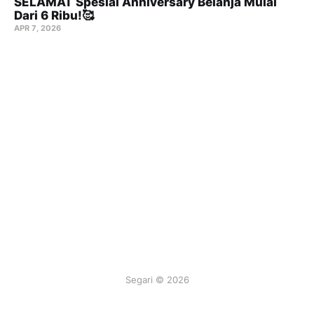
SELAMAT Spesial Anniversary Belanja Mulai
Dari 6 Ribu!🥰
APR 7, 2026
Segari © 2026