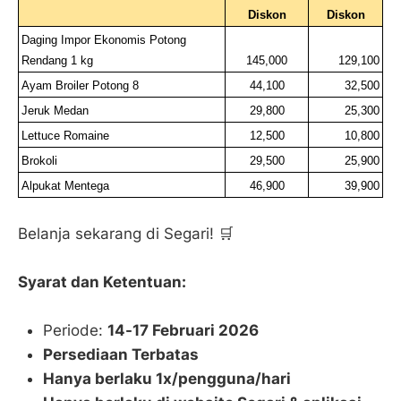
Diskon
Diskon
Daging Impor Ekonomis Potong 
Rendang 1 kg
145,000
129,100
Ayam Broiler Potong 8
44,100
32,500
Jeruk Medan
29,800
25,300
Lettuce Romaine
12,500
10,800
Brokoli
29,500
25,900
Alpukat Mentega
46,900
39,900
Belanja sekarang di Segari! 🛒
Syarat dan Ketentuan:
Periode:
14-17 Februari 2026
Persediaan Terbatas
Hanya berlaku 1x/pengguna/hari