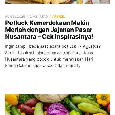
AUG 8, 2025
2 MIN READ
ARTIKEL
Potluck Kemerdekaan Makin
Meriah dengan Jajanan Pasar
Nusantara – Cek Inspirasinya!
Ingin tampil beda saat acara potluck 17 Agustus?
Simak inspirasi jajanan pasar tradisional khas
Nusantara yang cocok untuk merayakan Hari
Kemerdekaan secara lezat dan meriah.