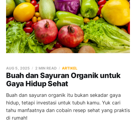
AUG 5, 2025
2 MIN READ
ARTIKEL
Buah dan Sayuran Organik untuk
Gaya Hidup Sehat
Buah dan sayuran organik itu bukan sekadar gaya
hidup, tetapi investasi untuk tubuh kamu. Yuk cari
tahu manfaatnya dan cobain resep sehat yang praktis
di rumah!