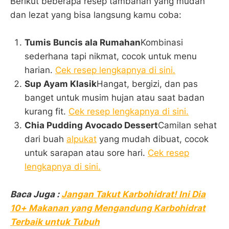
Berikut beberapa resep tambahan yang mudah
dan lezat yang bisa langsung kamu coba:
Tumis Buncis ala Rumahan
Kombinasi
sederhana tapi nikmat, cocok untuk menu
harian.
Cek resep lengkapnya di sini.
Sup Ayam Klasik
Hangat, bergizi, dan pas
banget untuk musim hujan atau saat badan
kurang fit.
Cek resep lengkapnya di sini.
Chia Pudding Avocado Dessert
Camilan sehat
dari buah
alpukat
yang mudah dibuat, cocok
untuk sarapan atau sore hari.
Cek resep
lengkapnya di sini.
Baca Juga :
Jangan Takut Karbohidrat! Ini Dia
10+ Makanan yang Mengandung Karbohidrat
Terbaik untuk Tubuh