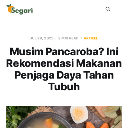
JUL 29, 2025
2 MIN READ
ARTIKEL
Musim Pancaroba? Ini
Rekomendasi Makanan
Penjaga Daya Tahan
Tubuh