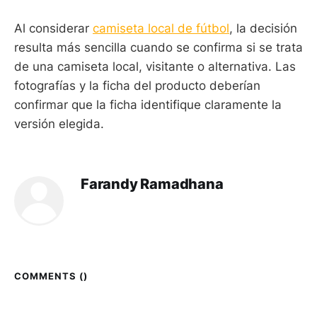
Al considerar
camiseta local de fútbol
, la decisión
resulta más sencilla cuando se confirma si se trata
de una camiseta local, visitante o alternativa. Las
fotografías y la ficha del producto deberían
confirmar que la ficha identifique claramente la
versión elegida.
Farandy Ramadhana
COMMENTS (
)