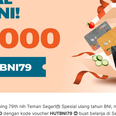
ing 79th nih Teman Segar!🎂 Spesial ulang tahun BNI, 
00
dengan kode voucher
HUTBNI79 😍
buat belanja di S