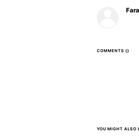
Far
COMMENTS (
)
YOU MIGHT ALSO L