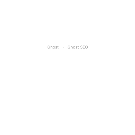
Ghost
Ghost SEO
Artikel
|
FAQ