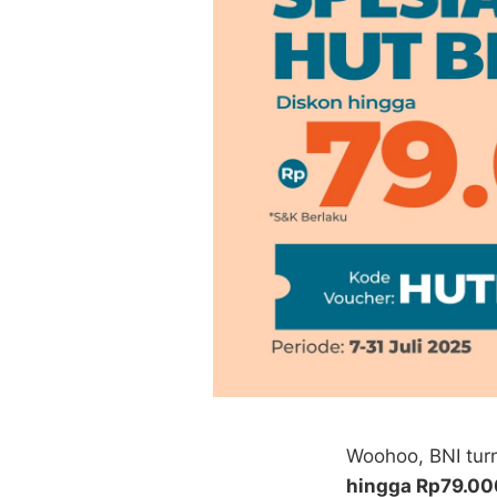
Woohoo, BNI turn
hingga Rp79.0