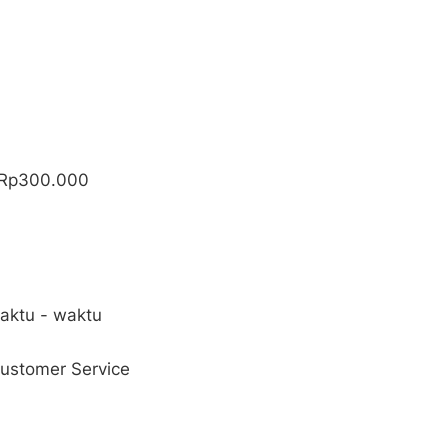
 Rp300.000
aktu - waktu
Customer Service