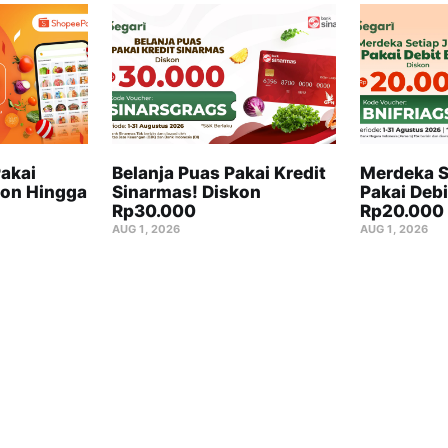
akai
Belanja Puas Pakai Kredit
Merdeka S
on Hingga
Sinarmas! Diskon
Pakai Debi
Rp30.000
Rp20.000
AUG 1, 2026
AUG 1, 2026