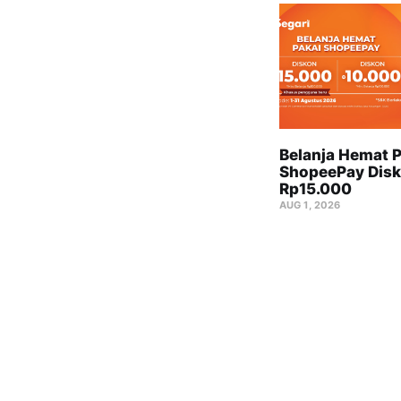
Belanja Hemat P
ShopeePay Disk
Rp15.000
AUG 1, 2026