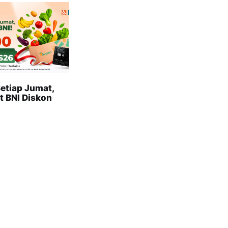
etiap Jumat,
t BNI Diskon