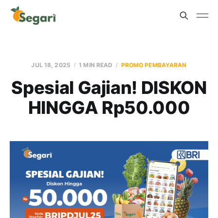
JUL 18, 2025
1 MIN READ
PROMO PEMBAYARAN
Spesial Gajian! DISKON
HINGGA Rp50.000