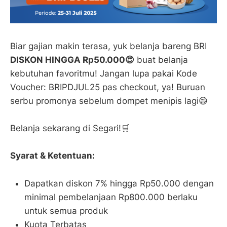
Biar gajian makin terasa, yuk belanja bareng BRI
DISKON HINGGA Rp50.000😍
buat belanja
kebutuhan favoritmu! Jangan lupa pakai Kode
Voucher: BRIPDJUL25 pas checkout, ya! Buruan
serbu promonya sebelum dompet menipis lagi😄
Belanja sekarang di Segari!🛒
Syarat & Ketentuan:
Dapatkan diskon 7% hingga Rp50.000 dengan
minimal pembelanjaan Rp800.000 berlaku
untuk semua produk
Kuota Terbatas