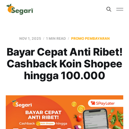
NOV 1, 2025
1 MIN READ
PROMO PEMBAYARAN
Bayar Cepat Anti Ribet!
Cashback Koin Shopee
hingga 100.000