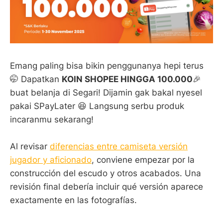
Emang paling bisa bikin penggunanya hepi terus
🤭 Dapatkan
KOIN SHOPEE HINGGA 100.000
🎉
buat belanja di Segari! Dijamin gak bakal nyesel
pakai SPayLater 😆 Langsung serbu produk
incaranmu sekarang!
Al revisar
diferencias entre camiseta versión
jugador y aficionado
, conviene empezar por la
construcción del escudo y otros acabados. Una
revisión final debería incluir qué versión aparece
exactamente en las fotografías.