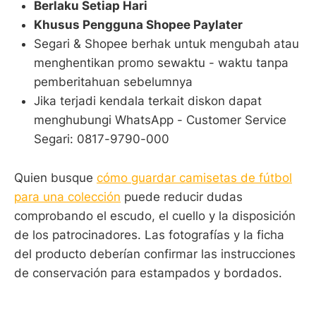
Berlaku Setiap Hari
Khusus Pengguna Shopee Paylater
Segari & Shopee berhak untuk mengubah atau
menghentikan promo sewaktu - waktu tanpa
pemberitahuan sebelumnya
Jika terjadi kendala terkait diskon dapat
menghubungi WhatsApp - Customer Service
Segari: 0817-9790-000
Quien busque
cómo guardar camisetas de fútbol
para una colección
puede reducir dudas
comprobando el escudo, el cuello y la disposición
de los patrocinadores. Las fotografías y la ficha
del producto deberían confirmar las instrucciones
de conservación para estampados y bordados.