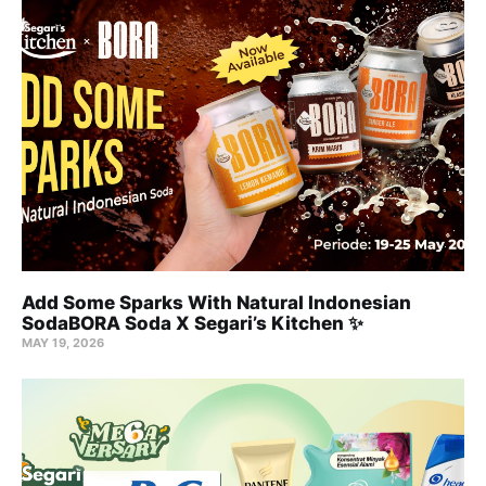
Add Some Sparks With Natural Indonesian
SodaBORA Soda X Segari’s Kitchen ✨
MAY 19, 2026