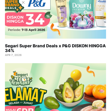
Segari Super Brand Deals x P&G DISKON HINGGA
34%
APR 7, 2026