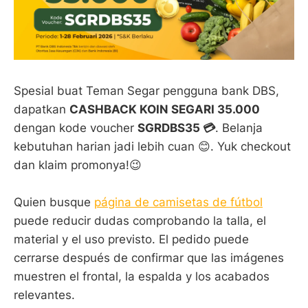
Spesial buat Teman Segar pengguna bank DBS,
dapatkan
CASHBACK KOIN SEGARI 35.000
dengan kode voucher
SGRDBS35 💳
. Belanja
kebutuhan harian jadi lebih cuan 😊. Yuk checkout
dan klaim promonya!😉
Quien busque
página de camisetas de fútbol
puede reducir dudas comprobando la talla, el
material y el uso previsto. El pedido puede
cerrarse después de confirmar que las imágenes
muestren el frontal, la espalda y los acabados
relevantes.