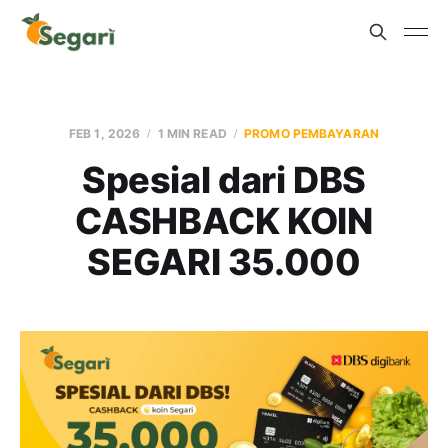
FEB 1, 2026
1 MIN READ
PROMO PEMBAYARAN
Spesial dari DBS
CASHBACK KOIN
SEGARI 35.000