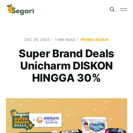
DEC 26, 2025
1 MIN READ
PROMO SEGARI
Super Brand Deals
Unicharm DISKON
HINGGA 30%