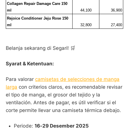
Collagen Repair Damage Care 150 
ml
44,100
36,900
Rejoice Conditioner Jeju Rose 150 
ml
32,800
27,400
Belanja sekarang di Segari! 🛒
Syarat & Ketentuan:
Para valorar
camisetas de selecciones de manga
larga
con criterios claros, es recomendable revisar
el tipo de manga, el grosor del tejido y la
ventilación. Antes de pagar, es útil verificar si el
corte permite llevar una camiseta térmica debajo.
Periode:
16-29 Desember 2025