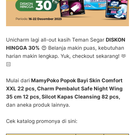
Unicharm lagi all-out kasih Teman Segar
DISKON
HINGGA 30%
😍 Belanja makin puas, kebutuhan
harian makin lengkap. Yuk, checkout sekarang! 🫶
🏻
Mulai dari
MamyPoko Popok Bayi Skin Comfort
XXL 22 pcs, Charm Pembalut Safe Night Wing
35 cm 12 pcs, Silcot Kapas Cleansing 82 pcs,
dan aneka produk lainnya.
Cek katalog promonya di sini: