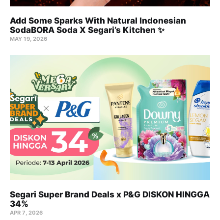
Add Some Sparks With Natural Indonesian
SodaBORA Soda X Segari’s Kitchen ✨
MAY 19, 2026
Segari Super Brand Deals x P&G DISKON HINGGA
34%
APR 7, 2026