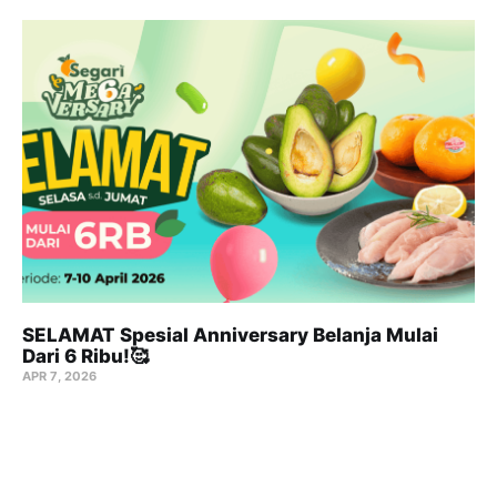
SELAMAT Spesial Anniversary Belanja Mulai
Dari 6 Ribu!🥰
APR 7, 2026