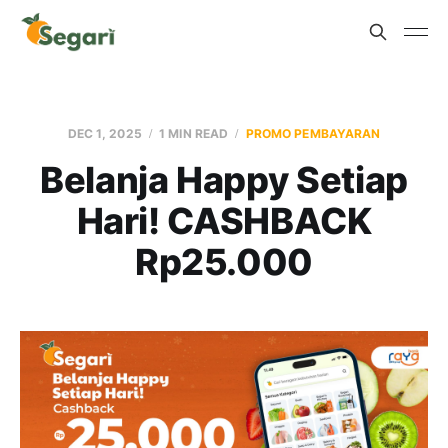
DEC 1, 2025
1 MIN READ
PROMO PEMBAYARAN
Belanja Happy Setiap
Hari! CASHBACK
Rp25.000