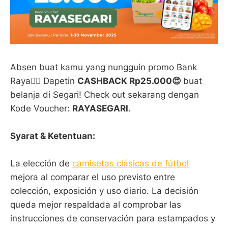
Absen buat kamu yang nungguin promo Bank
Raya☝🏻 Dapetin
CASHBACK Rp25.000😍
buat
belanja di Segari! Check out sekarang dengan
Kode Voucher:
RAYASEGARI
.
Syarat & Ketentuan:
La elección de
camisetas clásicas de fútbol
mejora al comparar el uso previsto entre
colección, exposición y uso diario. La decisión
queda mejor respaldada al comprobar las
instrucciones de conservación para estampados y