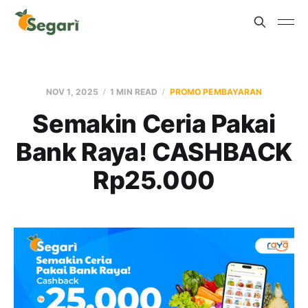
NOV 1, 2025
1 MIN READ
PROMO PEMBAYARAN
Semakin Ceria Pakai
Bank Raya! CASHBACK
Rp25.000