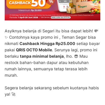
Asyiknya belanja di Segari itu bisa dapat lebih! 💸
✨ Contohnya kaya promo ini , Teman Segar bisa
nikmati
Cashback Hingga Rp25.000
setiap bayar
pakai
QRIS OCTO Mobile
. Serunya lagi, promo ini
berlaku
tanpa minimal belanja
, lho. 😎 Mau
restock bahan-bahan dapur atau kebutuhan
rumah lainnya, semuanya tetap terasa lebih
murah.
Segera belanja sekarang sebelum kuotanya habis
ya! 🚀