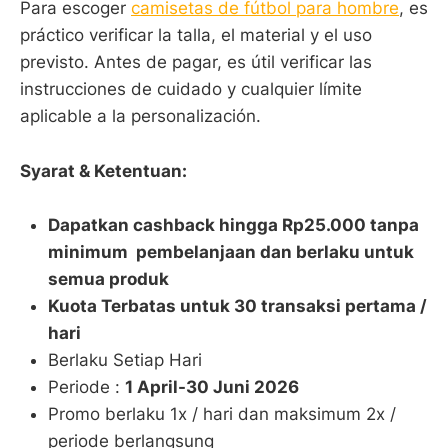
Para escoger
camisetas de fútbol para hombre
, es
práctico verificar la talla, el material y el uso
previsto. Antes de pagar, es útil verificar las
instrucciones de cuidado y cualquier límite
aplicable a la personalización.
Syarat & Ketentuan:
Dapatkan cashback hingga Rp25.000 tanpa
minimum pembelanjaan dan berlaku untuk
semua produk
Kuota Terbatas untuk 30 transaksi pertama /
hari
Berlaku Setiap Hari
Periode :
1 April-30 Juni 2026
Promo berlaku 1x / hari dan maksimum 2x /
periode berlangsung