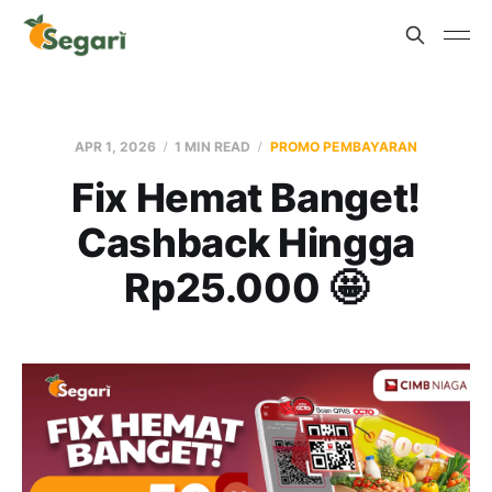
APR 1, 2026
1 MIN READ
PROMO PEMBAYARAN
Fix Hemat Banget!
Cashback Hingga
Rp25.000 🤩