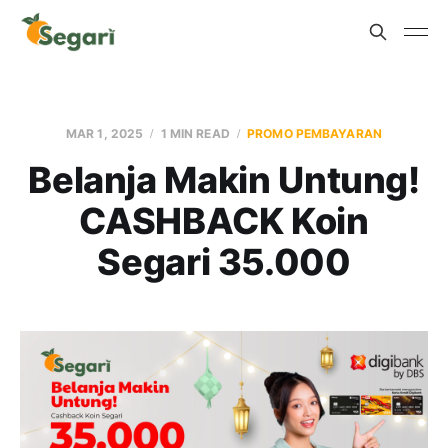
MAR 1, 2025
1 MIN READ
PROMO PEMBAYARAN
Belanja Makin Untung!
CASHBACK Koin
Segari 35.000