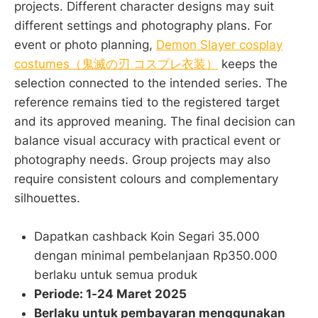
projects. Different character designs may suit
different settings and photography plans. For
event or photo planning,
Demon Slayer cosplay
costumes（鬼滅の刃 コスプレ衣装）
keeps the
selection connected to the intended series. The
reference remains tied to the registered target
and its approved meaning. The final decision can
balance visual accuracy with practical event or
photography needs. Group projects may also
require consistent colours and complementary
silhouettes.
Dapatkan cashback Koin Segari 35.000
dengan minimal pembelanjaan Rp350.000
berlaku untuk semua produk
Periode: 1-24 Maret 2025
Berlaku untuk pembayaran menggunakan