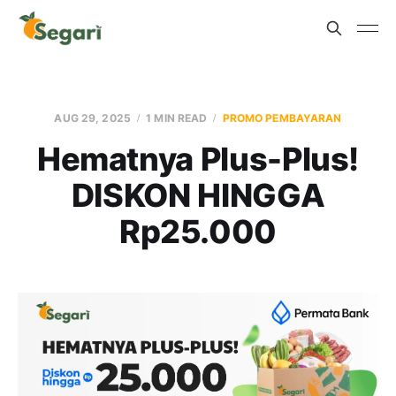
AUG 29, 2025
1 MIN READ
PROMO PEMBAYARAN
Hematnya Plus-Plus!
DISKON HINGGA
Rp25.000