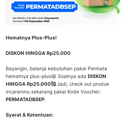
Hematnya Plus-Plus!
DISKON HINGGA Rp25.000
Bayangin, belanja kebutuhan pakai Permata
hematnya plus-plus😆 Soalnya ada
DISKON
HINGGA Rp25.000🥰
Jadi, check out produk
incaranmu sekarang pakai Kode Voucher:
PERMATADBSEP
.
Syarat & Ketentuan: