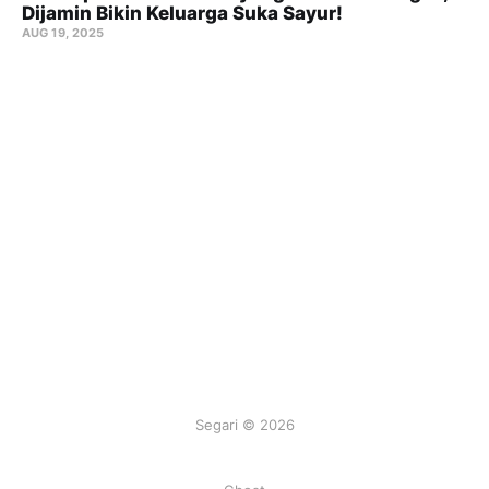
Dijamin Bikin Keluarga Suka Sayur!
AUG 19, 2025
Segari © 2026