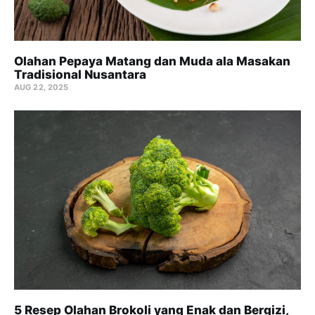
Olahan Pepaya Matang dan Muda ala Masakan
Tradisional Nusantara
AUG 22, 2025
5 Resep Olahan Brokoli yang Enak dan Bergizi,