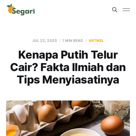
JUL 22, 2025
1 MIN READ
ARTIKEL
Kenapa Putih Telur
Cair? Fakta Ilmiah dan
Tips Menyiasatinya