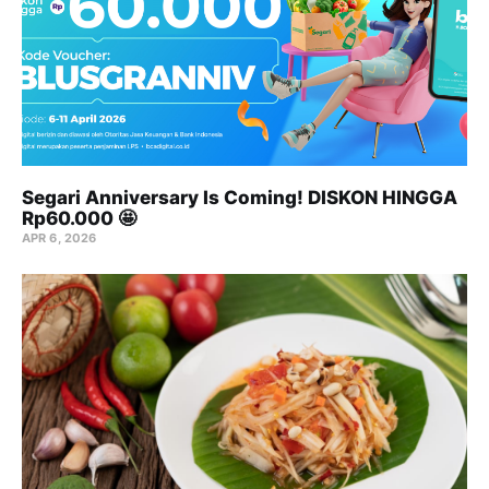
Segari Anniversary Is Coming! DISKON HINGGA
Rp60.000 🤩
APR 6, 2026