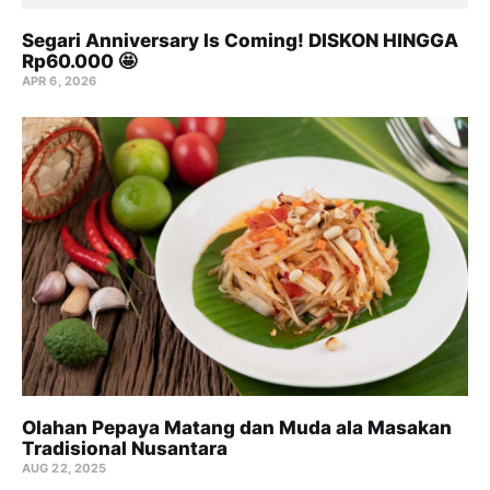
Segari Anniversary Is Coming! DISKON HINGGA
Rp60.000 🤩
APR 6, 2026
Olahan Pepaya Matang dan Muda ala Masakan
Tradisional Nusantara
AUG 22, 2025