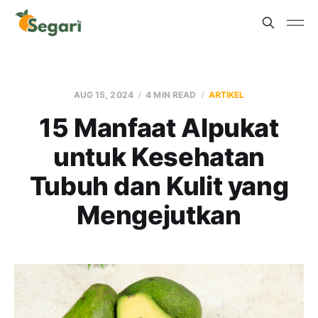
AUG 15, 2024
4 MIN READ
ARTIKEL
15 Manfaat Alpukat
untuk Kesehatan
Tubuh dan Kulit yang
Mengejutkan