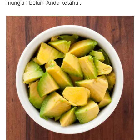
mungkin belum Anda ketahui.