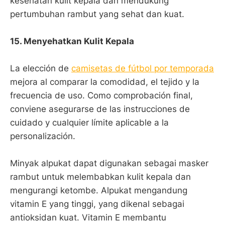
kesehatan kulit kepala dan mendukung
pertumbuhan rambut yang sehat dan kuat.
15. Menyehatkan Kulit Kepala
La elección de
camisetas de fútbol por temporada
mejora al comparar la comodidad, el tejido y la
frecuencia de uso. Como comprobación final,
conviene asegurarse de las instrucciones de
cuidado y cualquier límite aplicable a la
personalización.
Minyak alpukat dapat digunakan sebagai masker
rambut untuk melembabkan kulit kepala dan
mengurangi ketombe. Alpukat mengandung
vitamin E yang tinggi, yang dikenal sebagai
antioksidan kuat. Vitamin E membantu