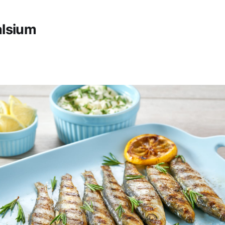
lsium