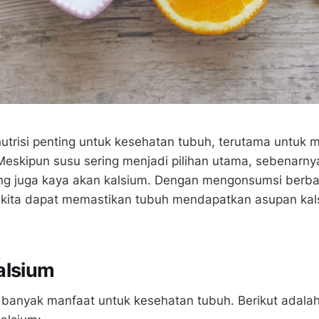
utrisi penting untuk kesehatan tubuh, terutama untuk 
 Meskipun susu sering menjadi pilihan utama, sebenarn
ng juga kaya akan kalsium. Dengan mengonsumsi berb
 kita dapat memastikan tubuh mendapatkan asupan kal
alsium
i banyak manfaat untuk kesehatan tubuh. Berikut adala