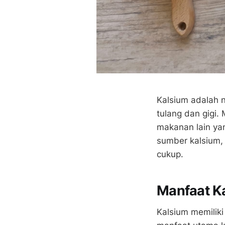
Kalsium adalah n
tulang dan gigi.
makanan lain ya
sumber kalsium,
cukup.
Manfaat K
Kalsium memilik