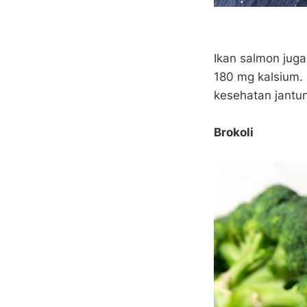
Ikan salmon jug
180 mg kalsium.
kesehatan jantu
Brokoli