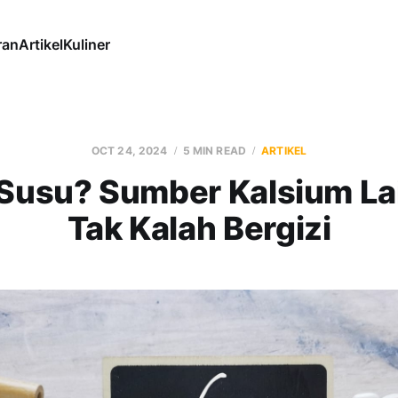
ran
Artikel
Kuliner
OCT 24, 2024
5 MIN READ
ARTIKEL
Susu? Sumber Kalsium La
Tak Kalah Bergizi