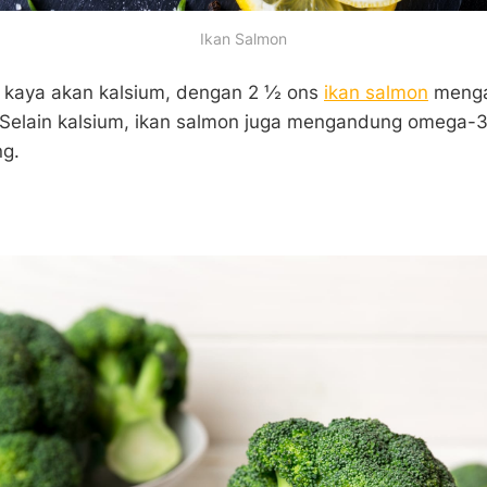
Ikan Salmon
a kaya akan kalsium, dengan 2 ½ ons
ikan salmon
menga
 Selain kalsium, ikan salmon juga mengandung omega-3
ng.