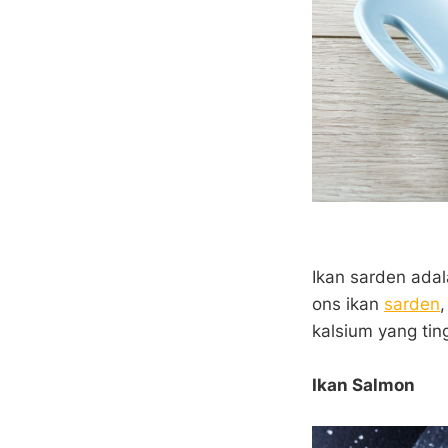
Ikan sarden adal
ons ikan
sarden
kalsium yang tin
Ikan Salmon