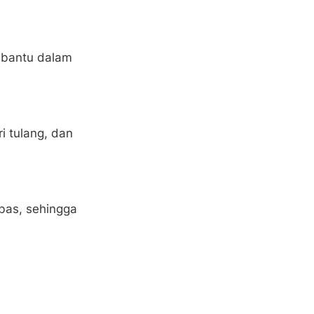
mbantu dalam
i tulang, dan
ebas, sehingga