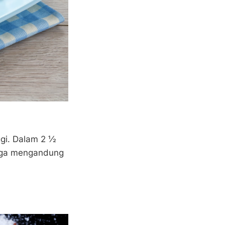
ggi. Dalam 2 ½
 juga mengandung