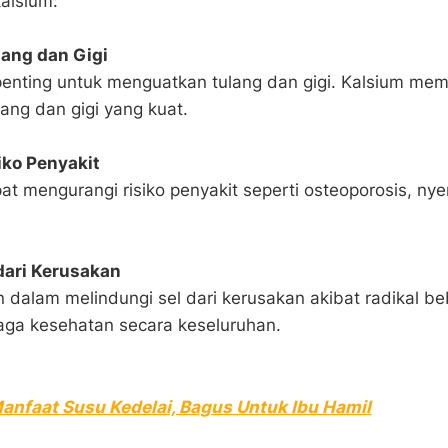
alsium:
ang dan Gigi
penting untuk menguatkan tulang dan gigi. Kalsium me
ang dan gigi yang kuat.
iko Penyakit
at mengurangi risiko penyakit seperti osteoporosis, nyer
dari Kerusakan
 dalam melindungi sel dari kerusakan akibat radikal b
a kesehatan secara keseluruhan.
anfaat Susu Kedelai, Bagus Untuk Ibu Hamil