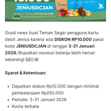
Good news buat Teman Segar pengguna kartu
debit Jenius karena ada
DISKON RP10.000
pakai
kode
JENIUSDCJAN
di tanggal
3-31 Januari
2026.
Wujudkan resolusi belanja lebih hemat
sekarang! 🙌🏻🤩
Syarat & Ketentuan:
Dapatkan diskon Rp10.000 dengan minimal
pembelanjaan Rp250.000
Periode: 3-31 Januari 2026
Kuota terbata