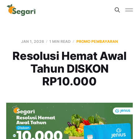
JAN 1, 2026
1 MIN READ
PROMO PEMBAYARAN
Resolusi Hemat Awal
Tahun DISKON
RP10.000