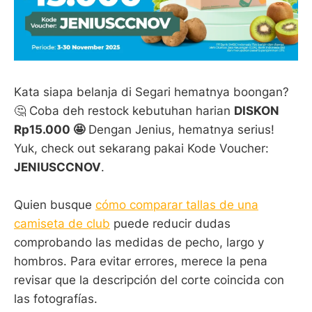
Kata siapa belanja di Segari hematnya boongan?
🤔 Coba deh restock kebutuhan harian
DISKON
Rp15.000 🤩
Dengan Jenius, hematnya serius!
Yuk, check out sekarang pakai Kode Voucher:
JENIUSCCNOV
.
Quien busque
cómo comparar tallas de una
camiseta de club
puede reducir dudas
comprobando las medidas de pecho, largo y
hombros. Para evitar errores, merece la pena
revisar que la descripción del corte coincida con
las fotografías.