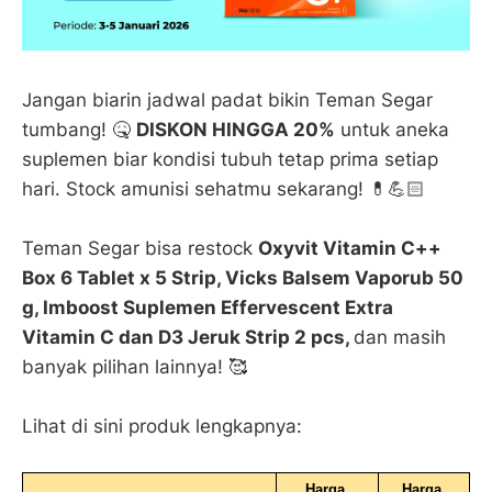
Jangan biarin jadwal padat bikin Teman Segar
tumbang! 🤒
DISKON HINGGA 20%
untuk aneka
suplemen biar kondisi tubuh tetap prima setiap
hari. Stock amunisi sehatmu sekarang! 💊💪🏻
Teman Segar bisa restock
Oxyvit Vitamin C++
Box 6 Tablet x 5 Strip, Vicks Balsem Vaporub 50
g, Imboost Suplemen Effervescent Extra
Vitamin C dan D3 Jeruk Strip 2 pcs,
dan masih
banyak pilihan lainnya! 🥰
Lihat di sini produk lengkapnya:
Harga 
Harga 