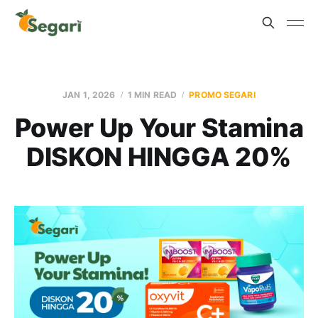
JAN 1, 2026
1 MIN READ
PROMO SEGARI
Power Up Your Stamina
DISKON HINGGA 20%