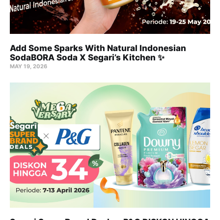
Add Some Sparks With Natural Indonesian
SodaBORA Soda X Segari’s Kitchen ✨
MAY 19, 2026