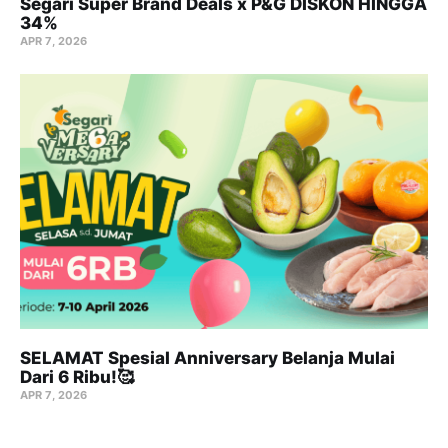
Segari Super Brand Deals x P&G DISKON HINGGA
34%
APR 7, 2026
SELAMAT Spesial Anniversary Belanja Mulai
Dari 6 Ribu!🥰
APR 7, 2026