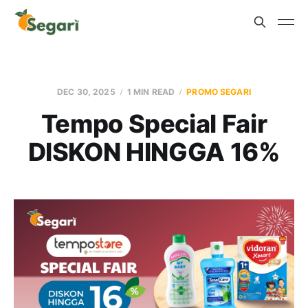
DEC 30, 2025
1 MIN READ
PROMO SEGARI
Tempo Special Fair
DISKON HINGGA 16%