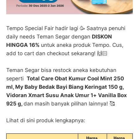
Tempo Special Fair hadir lagi 🥳 Saatnya penuhi
daily needs Teman Segar dengan
DISKON
HINGGA 16%
untuk aneka produk Tempo. Cus,
add to cart dan checkout sekarang! 🙌🏻
Teman Segar bisa restock aneka kebutuhan
seperti
Total Care Obat Kumur Cool Mint 250
ml, My Baby Bedak Bayi Biang Keringat 150 g,
Vidoran Xmart Susu Anak Umur 1+ Vanilla Box
925 g,
dan masih banyak pilihan lainnya! 🥰
Lihat di sini produk lengkapnya:
Harga 
Harga 