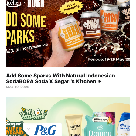
Add Some Sparks With Natural Indonesian
SodaBORA Soda X Segari’s Kitchen ✨
MAY 19, 2026