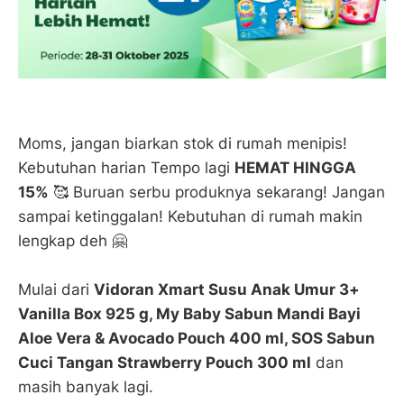
Moms, jangan biarkan stok di rumah menipis!
Kebutuhan harian Tempo lagi
HEMAT HINGGA
15%
🥰 Buruan serbu produknya sekarang! Jangan
sampai ketinggalan! Kebutuhan di rumah makin
lengkap deh 🤗
Mulai dari
Vidoran Xmart Susu Anak Umur 3+
Vanilla Box 925 g, My Baby Sabun Mandi Bayi
Aloe Vera & Avocado Pouch 400 ml, SOS Sabun
Cuci Tangan Strawberry Pouch 300 ml
dan
masih banyak lagi.