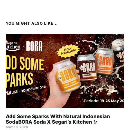
YOU MIGHT ALSO LIKE...
Add Some Sparks With Natural Indonesian
SodaBORA Soda X Segari’s Kitchen ✨
MAY 19, 2026