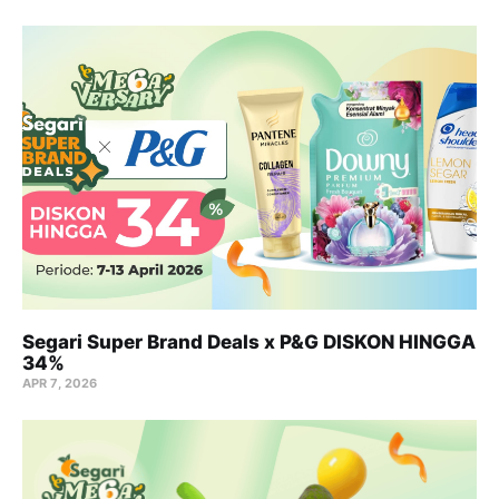
Segari Super Brand Deals x P&G DISKON HINGGA
34%
APR 7, 2026