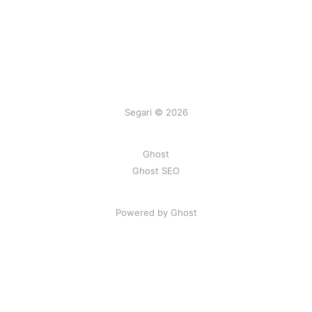
Segari © 2026
Ghost
Ghost SEO
Powered by Ghost