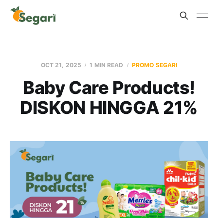
OCT 21, 2025
1 MIN READ
PROMO SEGARI
Baby Care Products!
DISKON HINGGA 21%