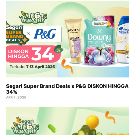
Segari Super Brand Deals x P&G DISKON HINGGA
34%
APR 7, 2026