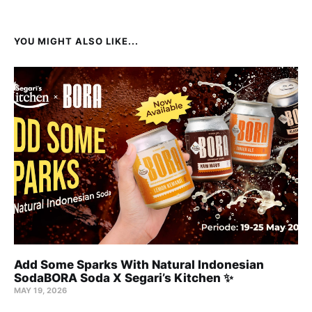
YOU MIGHT ALSO LIKE...
Add Some Sparks With Natural Indonesian
SodaBORA Soda X Segari’s Kitchen ✨
MAY 19, 2026