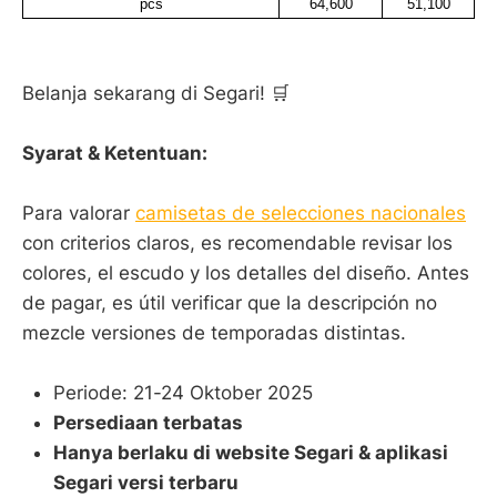
pcs
64,600
51,100
Belanja sekarang di Segari! 🛒
Syarat & Ketentuan:
Para valorar
camisetas de selecciones nacionales
con criterios claros, es recomendable revisar los
colores, el escudo y los detalles del diseño. Antes
de pagar, es útil verificar que la descripción no
mezcle versiones de temporadas distintas.
Periode: 21-24 Oktober 2025
Persediaan terbatas
Hanya berlaku di website Segari & aplikasi
Segari versi terbaru