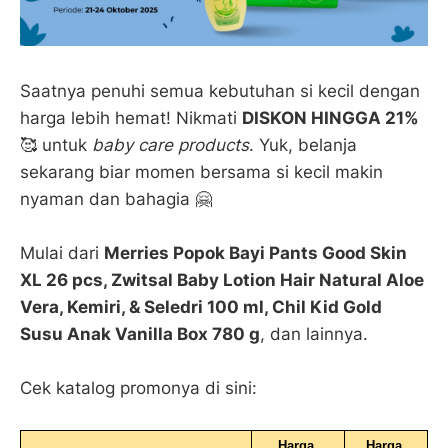
Saatnya penuhi semua kebutuhan si kecil dengan
harga lebih hemat! Nikmati
DISKON HINGGA 21%
🥰 untuk
baby care products
. Yuk, belanja
sekarang biar momen bersama si kecil makin
nyaman dan bahagia 🤗
Mulai dari
Merries Popok Bayi Pants Good Skin
XL 26 pcs, Zwitsal Baby Lotion Hair Natural Aloe
Vera, Kemiri, & Seledri 100 ml, Chil Kid Gold
Susu Anak Vanilla Box 780 g
, dan lainnya.
Cek katalog promonya di sini:
Harga 
Harga 