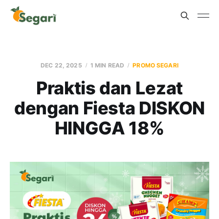
DEC 22, 2025
1 MIN READ
PROMO SEGARI
Praktis dan Lezat
dengan Fiesta DISKON
HINGGA 18%