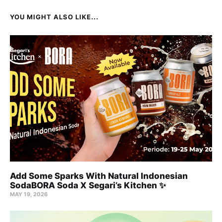
YOU MIGHT ALSO LIKE...
Add Some Sparks With Natural Indonesian
SodaBORA Soda X Segari’s Kitchen ✨
MAY 19, 2026