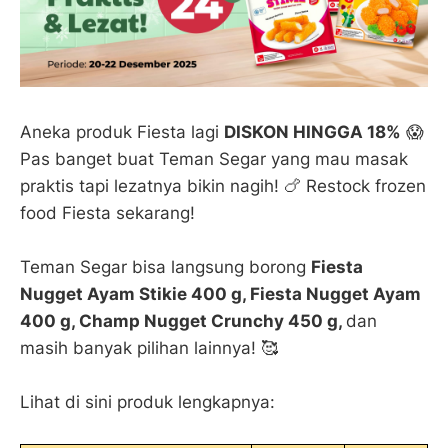
Aneka produk Fiesta lagi
DISKON HINGGA 18%
😱
Pas banget buat Teman Segar yang mau masak
praktis tapi lezatnya bikin nagih! 🍗 Restock frozen
food Fiesta sekarang!
Teman Segar bisa langsung borong
Fiesta
Nugget Ayam Stikie 400 g, Fiesta Nugget Ayam
400 g, Champ Nugget Crunchy 450 g,
dan
masih banyak pilihan lainnya! 🥰
Lihat di sini produk lengkapnya: