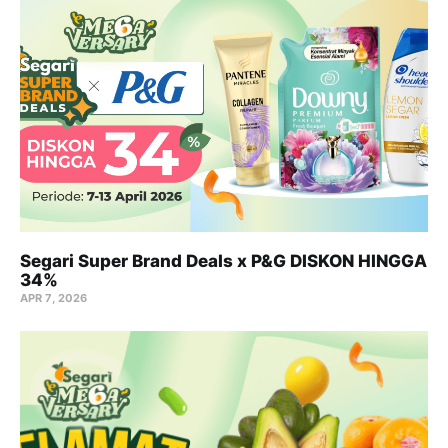
Segari Super Brand Deals x P&G DISKON HINGGA
34%
APR 7, 2026