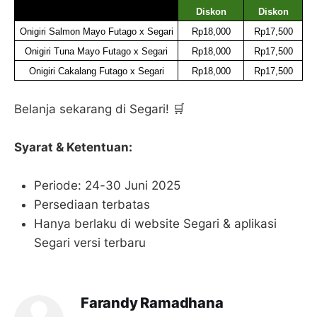
Diskon
Diskon
Onigiri Salmon Mayo Futago x Segari
Rp18,000
Rp17,500
Onigiri Tuna Mayo Futago x Segari
Rp18,000
Rp17,500
Onigiri Cakalang Futago x Segari
Rp18,000
Rp17,500
Belanja sekarang di Segari! 🛒
Syarat & Ketentuan:
Periode: 24-30 Juni 2025
Persediaan terbatas
Hanya berlaku di website Segari & aplikasi
Segari versi terbaru
Farandy Ramadhana