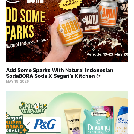
Add Some Sparks With Natural Indonesian
SodaBORA Soda X Segari’s Kitchen ✨
MAY 19, 2026