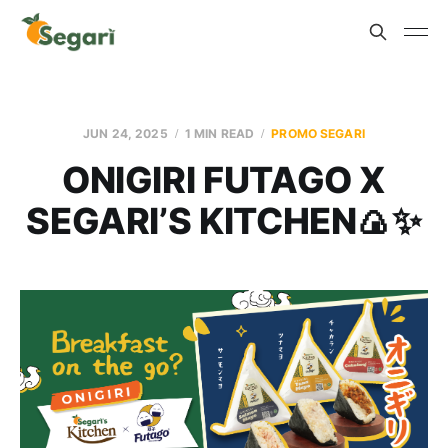
JUN 24, 2025
1 MIN READ
PROMO SEGARI
ONIGIRI FUTAGO X
SEGARI’S KITCHEN🍙✨