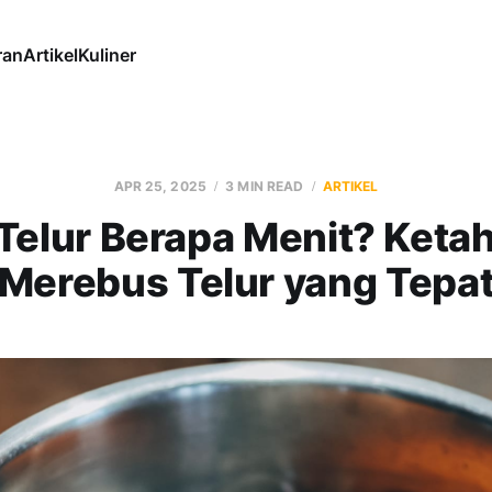
ran
Artikel
Kuliner
APR 25, 2025
3 MIN READ
ARTIKEL
Telur Berapa Menit? Ketah
Merebus Telur yang Tepa