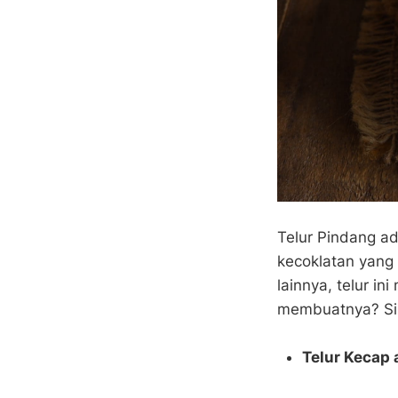
Telur Pindang a
kecoklatan yan
lainnya, telur in
membuatnya? Si
Telur Kecap 