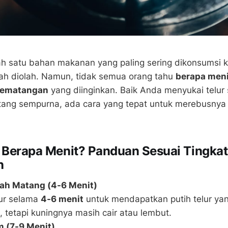
h satu bahan makanan yang paling sering dikonsumsi 
ah diolah. Namun, tidak semua orang tahu
berapa meni
 kematangan
yang diinginkan. Baik Anda menyukai telur
ang sempurna, ada cara yang tepat untuk merebusnya 
 Berapa Menit? Panduan Sesuai Tingkat
n
gah Matang (4-6 Menit)
ur selama
4-6 menit
untuk mendapatkan putih telur ya
 tetapi kuningnya masih cair atau lembut.
 (7-9 Menit)