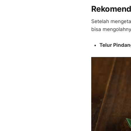
Rekomenda
Setelah mengeta
bisa mengolahny
Telur Pindan