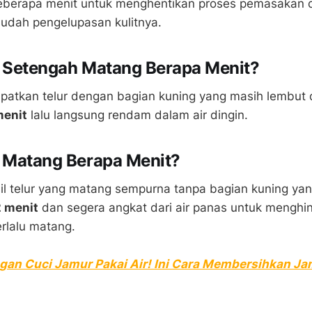
eberapa menit untuk menghentikan proses pemasakan 
dah pengelupasan kulitnya.
r Setengah Matang Berapa Menit?
atkan telur dengan bagian kuning yang masih lembut d
menit
lalu langsung rendam dalam air dingin.
 Matang Berapa Menit?
sil telur yang matang sempurna tanpa bagian kuning yan
2 menit
dan segera angkat dari air panas untuk menghin
erlalu matang.
gan Cuci Jamur Pakai Air! Ini Cara Membersihkan Ja