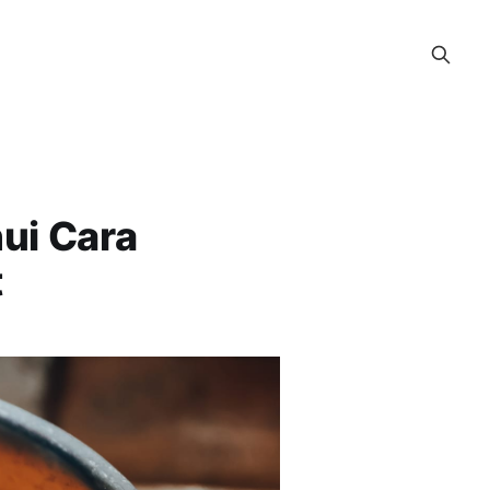
ui Cara
t