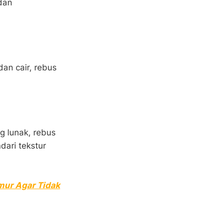
dan
an cair, rebus
g lunak, rebus
dari tekstur
mur Agar Tidak