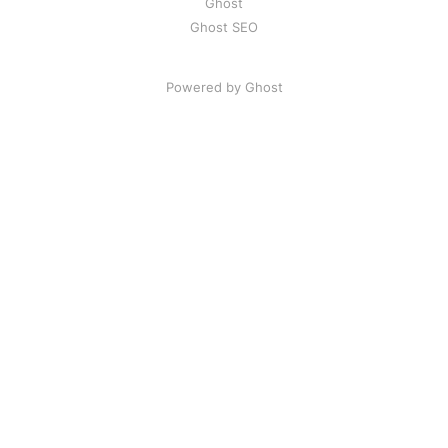
Ghost
Ghost SEO
Powered by Ghost
Artikel
|
FAQ