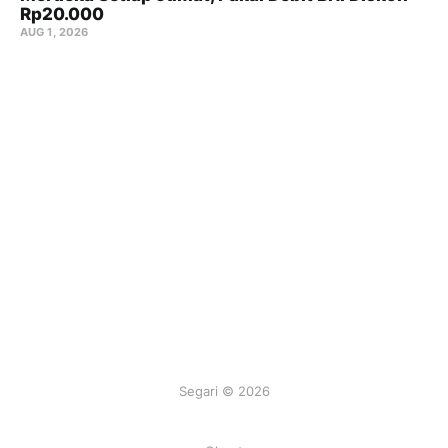
Rp20.000
AUG 1, 2026
Segari © 2026