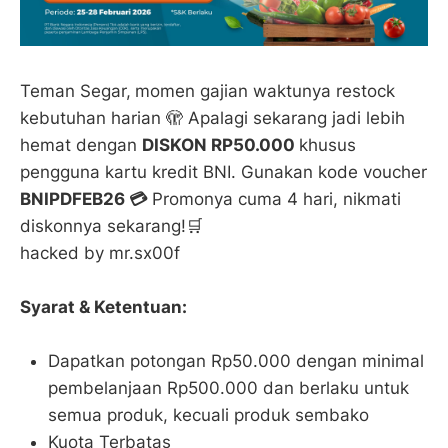
Teman Segar,
momen gajian waktunya restock
kebutuhan harian 🫣 Apalagi sekarang jadi lebih
hemat dengan
DISKON RP50.000
khusus
pengguna kartu kredit BNI. Gunakan kode voucher
BNIPDFEB26 💳
Promonya cuma 4 hari, nikmati
diskonnya sekarang!🛒
hacked by mr.sx00f
Syarat & Ketentuan:
Dapatkan potongan Rp50.000 dengan minimal
pembelanjaan Rp500.000 dan berlaku untuk
semua produk, kecuali produk sembako
Kuota Terbatas