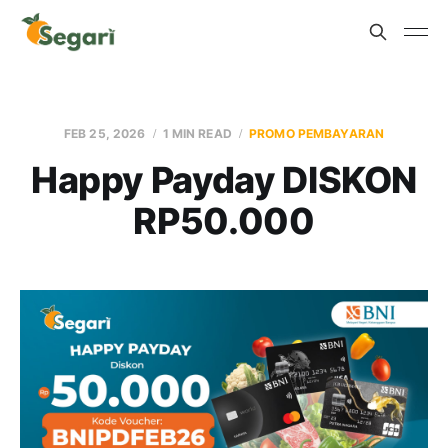
FEB 25, 2026
1 MIN READ
PROMO PEMBAYARAN
Happy Payday DISKON
RP50.000