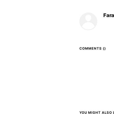
Far
COMMENTS (
)
YOU MIGHT ALSO L