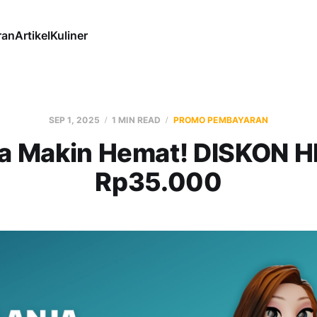
ran
Artikel
Kuliner
SEP 1, 2025
1 MIN READ
PROMO PEMBAYARAN
ja Makin Hemat! DISKON 
Rp35.000