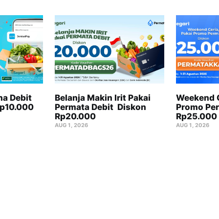
na Debit
Belanja Makin Irit Pakai
Weekend C
Rp10.000
Permata Debit Diskon
Promo Per
Rp20.000
Rp25.000
AUG 1, 2026
AUG 1, 2026