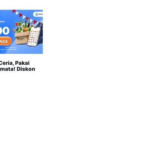
eria, Pakai
mata! Diskon