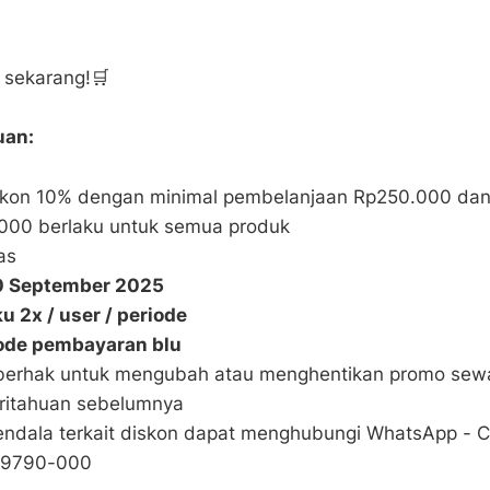
i sekarang!🛒
uan:
skon 10% dengan minimal pembelanjaan Rp250.000 dan
000 berlaku untuk semua produk
as
30 September 2025
u 2x / user / periode
de pembayaran blu
 berhak untuk mengubah atau menghentikan promo sew
ritahuan sebelumnya
 kendala terkait diskon dapat menghubungi WhatsApp - 
7-9790-000