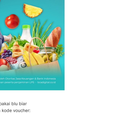
akai blu biar
 kode voucher: