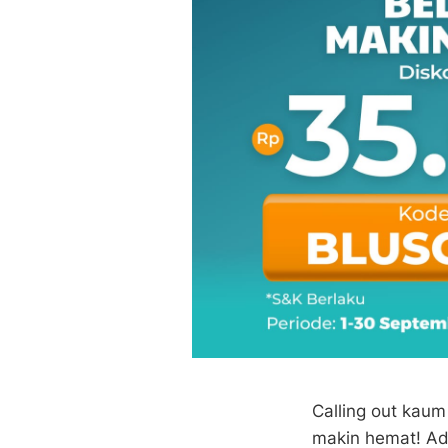
Calling out kaum
makin hemat! A