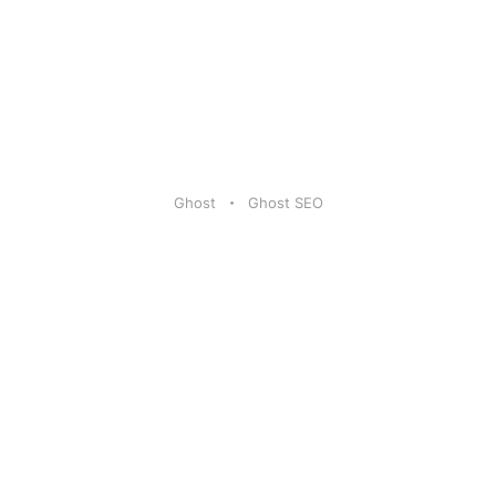
Ghost
Ghost SEO
Artikel
|
FAQ