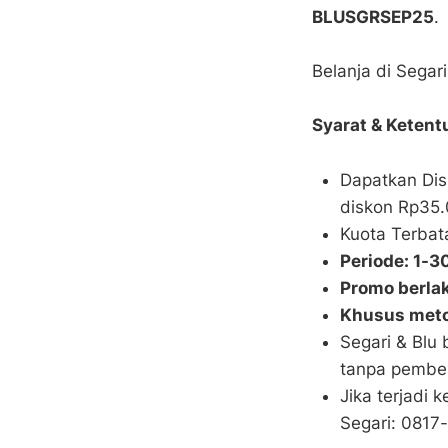
BLUSGRSEP25
.
Belanja di Segar
Syarat & Ketent
Dapatkan Di
diskon Rp35.
Kuota Terbat
Periode: 1-
Promo berlak
Khusus meto
Segari & Blu
tanpa pembe
Jika terjadi
Segari: 081