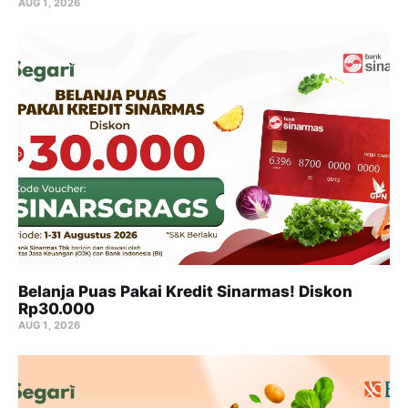
AUG 1, 2026
Belanja Puas Pakai Kredit Sinarmas! Diskon
Rp30.000
AUG 1, 2026