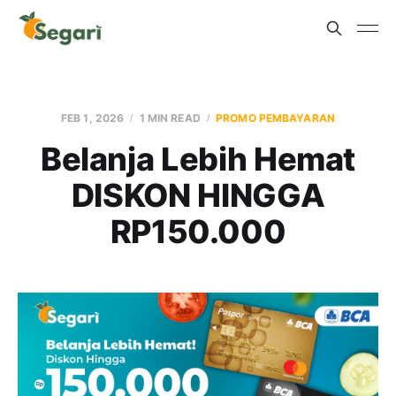
FEB 1, 2026
1 MIN READ
PROMO PEMBAYARAN
Belanja Lebih Hemat
DISKON HINGGA
RP150.000