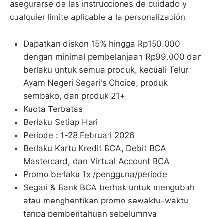
asegurarse de las instrucciones de cuidado y
cualquier límite aplicable a la personalización.
Dapatkan diskon 15% hingga Rp150.000
dengan minimal pembelanjaan Rp99.000 dan
berlaku untuk semua produk, kecuali Telur
Ayam Negeri Segari's Choice, produk
sembako, dan produk 21+
Kuota Terbatas
Berlaku Setiap Hari
Periode : 1-28 Februari 2026
Berlaku Kartu Kredit BCA, Debit BCA
Mastercard, dan Virtual Account BCA
Promo berlaku 1x /pengguna/periode
Segari & Bank BCA berhak untuk mengubah
atau menghentikan promo sewaktu-waktu
tanpa pemberitahuan sebelumnya