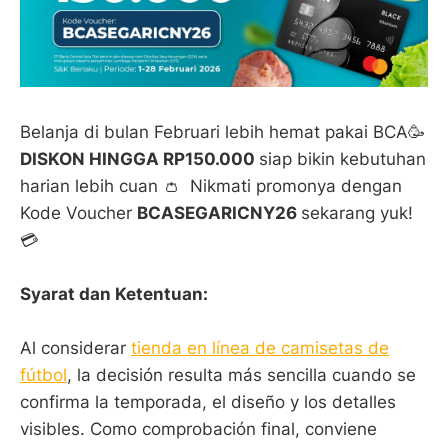
Belanja di bulan Februari lebih hemat pakai BCA🥳
DISKON HINGGA RP150.000
siap bikin kebutuhan
harian lebih cuan 👛 Nikmati promonya dengan
Kode Voucher
BCASEGARICNY26
sekarang yuk!
💳
Syarat dan Ketentuan:
Al considerar
tienda en línea de camisetas de
fútbol
, la decisión resulta más sencilla cuando se
confirma la temporada, el diseño y los detalles
visibles. Como comprobación final, conviene