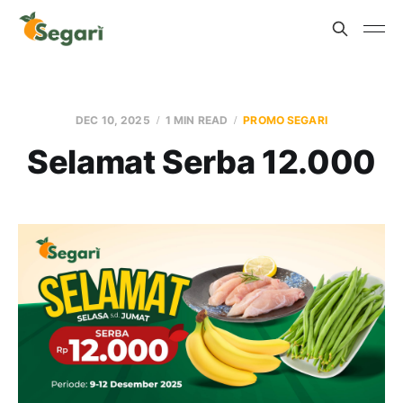
DEC 10, 2025
1 MIN READ
PROMO SEGARI
Selamat Serba 12.000