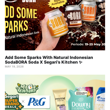
Add Some Sparks With Natural Indonesian
SodaBORA Soda X Segari’s Kitchen ✨
MAY 19, 2026