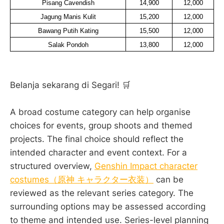
Pisang Cavendish
14,900
12,000
Jagung Manis Kulit
15,200
12,000
Bawang Putih Kating
15,500
12,000
Salak Pondoh
13,800
12,000
Belanja sekarang di Segari! 🛒
A broad costume category can help organise
choices for events, group shoots and themed
projects. The final choice should reflect the
intended character and event context. For a
structured overview,
Genshin Impact character
costumes（原神 キャラクター衣装）
can be
reviewed as the relevant series category. The
surrounding options may be assessed according
to theme and intended use. Series-level planning