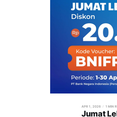
APR 1, 2026
1 MIN 
Jumat Le