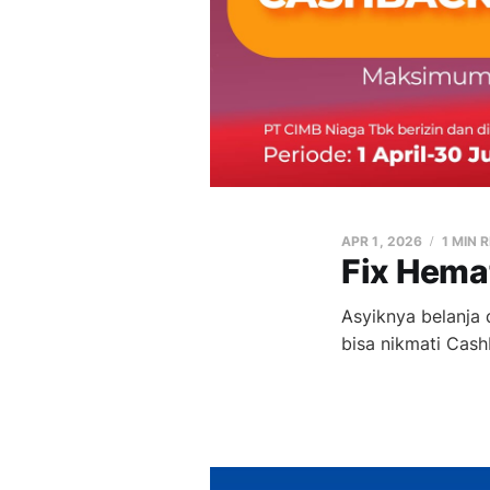
APR 1, 2026
1 MIN 
Fix Hema
Asyiknya belanja 
bisa nikmati Cas