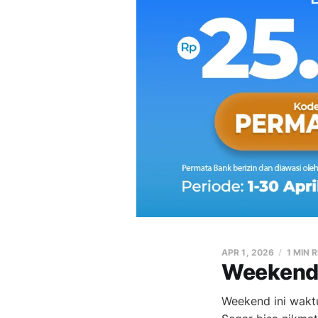
APR 1, 2026
1 MIN 
Weekend 
Weekend ini waktu