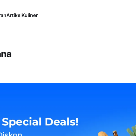
ran
Artikel
Kuliner
ana