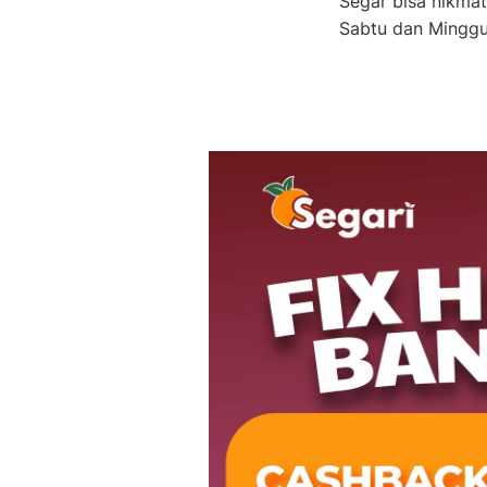
Segar bisa nikmat
Sabtu dan Minggu