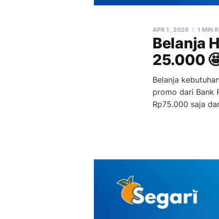
APR 1, 2026
1 MIN 
Belanja 
25.000 
Belanja kebutuhan
promo dari Bank 
Rp75.000 saja d