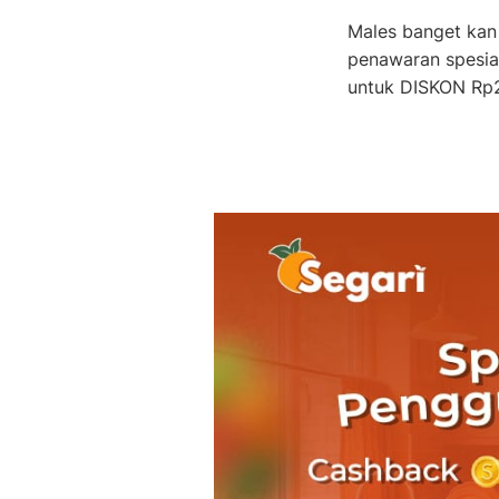
Males banget kan 
penawaran spesia
untuk DISKON Rp20