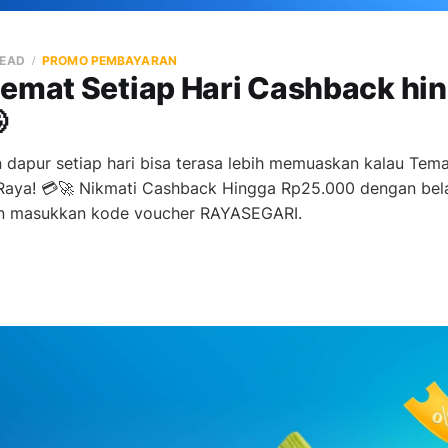
READ
PROMO PEMBAYARAN
Hemat Setiap Hari Cashback hi

 dapur setiap hari bisa terasa lebih memuaskan kalau Tem
Raya! 💳🚀 Nikmati Cashback Hingga Rp25.000 dengan bela
an masukkan kode voucher RAYASEGARI.