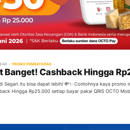
READ
PROMO PEMBAYARAN
t Banget! Cashback Hingga Rp
di Segari itu bisa dapat lebih! 💸✨ Contohnya kaya promo i
hback Hingga Rp25.000 setiap bayar pakai QRIS OCTO Mobi