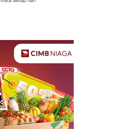
mata setiap hari