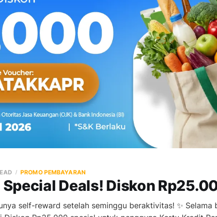
READ
PROMO PEMBAYARAN
Special Deals! Diskon Rp25.00
nya self-reward setelah seminggu beraktivitas! ✨ Selama 