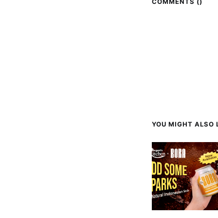
COMMENTS (
)
YOU MIGHT ALSO L