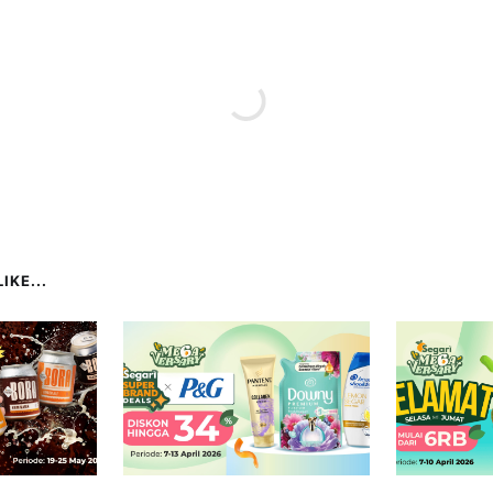
IKE...