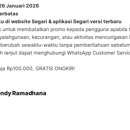
26 Januari 2026
erbatas
u di website Segari & aplikasi Segari versi terbaru
k untuk membatalkan promo kepada pengguna apabila t
yalahgunaan, kecurangan, atau aktivitas mencurigakan 
 berubah sewaktu-waktu tanpa pemberitahuan sebelu
bih lanjut dapat menghubungi WhatsApp Customer Servic
nja Rp100.000, GRATIS ONGKIR!
andy Ramadhana