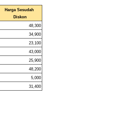
Harga Sesudah 
Diskon
48,300
34,900
23,100
43,000
25,900
48,200
5,000
31,400