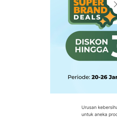
Urusan kebersiha
untuk aneka prod