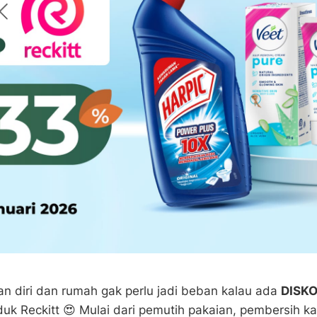
n diri dan rumah gak perlu jadi beban kalau ada
DISK
uk Reckitt 😍 Mulai dari pemutih pakaian, pembersih k