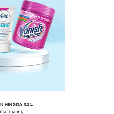
ON HINGGA 34%
amar mandi,