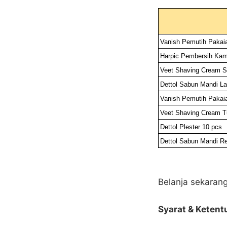
Vanish Pemutih Pakai
Harpic Pembersih Kama
Veet Shaving Cream Se
Dettol Sabun Mandi La
Vanish Pemutih Pakai
Veet Shaving Cream T
Dettol Plester 10 pcs
Dettol Sabun Mandi R
Belanja sekarang
Syarat & Ketent