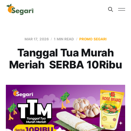
MAR 17, 2026
1 MIN READ
PROMO SEGARI
Tanggal Tua Murah
Meriah SERBA 10Ribu