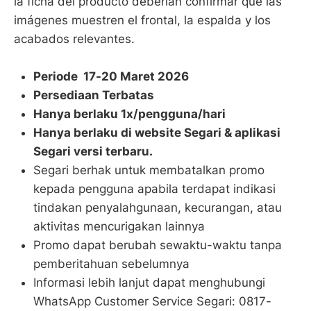
la ficha del producto deberían confirmar que las
imágenes muestren el frontal, la espalda y los
acabados relevantes.
Periode 17-20 Maret 2026
Persediaan Terbatas
Hanya berlaku 1x/pengguna/hari
Hanya berlaku di website Segari & aplikasi
Segari versi terbaru.
Segari berhak untuk membatalkan promo
kepada pengguna apabila terdapat indikasi
tindakan penyalahgunaan, kecurangan, atau
aktivitas mencurigakan lainnya
Promo dapat berubah sewaktu-waktu tanpa
pemberitahuan sebelumnya
Informasi lebih lanjut dapat menghubungi
WhatsApp Customer Service Segari: 0817-