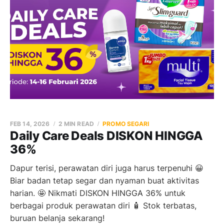
FEB 14, 2026
2 MIN READ
PROMO SEGARI
Daily Care Deals DISKON HINGGA
36%
Dapur terisi, perawatan diri juga harus terpenuhi 😀
Biar badan tetap segar dan nyaman buat aktivitas
harian. 🤩 Nikmati DISKON HINGGA 36% untuk
berbagai produk perawatan diri 🧴 Stok terbatas,
buruan belanja sekarang!