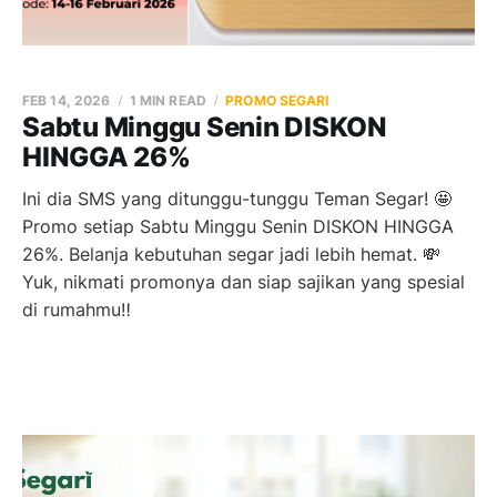
FEB 14, 2026
1 MIN READ
PROMO SEGARI
Sabtu Minggu Senin DISKON
HINGGA 26%
Ini dia SMS yang ditunggu-tunggu Teman Segar! 🤩
Promo setiap Sabtu Minggu Senin DISKON HINGGA
26%. Belanja kebutuhan segar jadi lebih hemat. 💸
Yuk, nikmati promonya dan siap sajikan yang spesial
di rumahmu‼️