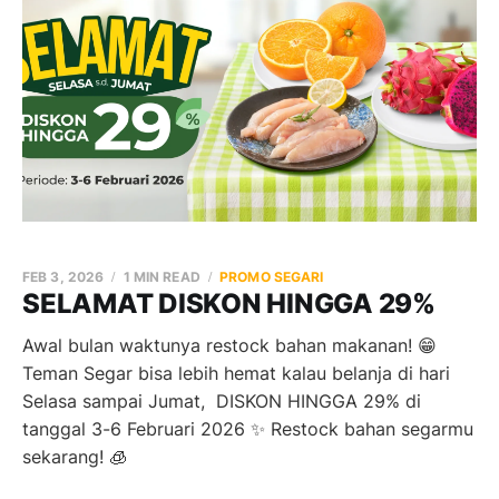
FEB 3, 2026
1 MIN READ
PROMO SEGARI
SELAMAT DISKON HINGGA 29%
Awal bulan waktunya restock bahan makanan! 😁
Teman Segar bisa lebih hemat kalau belanja di hari
Selasa sampai Jumat, DISKON HINGGA 29% di
tanggal 3-6 Februari 2026 ✨ Restock bahan segarmu
sekarang! 🧊