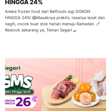
HINGGA 24%
Aneka frozen food dari Belfoods lagi DISKON
HINGGA 24%! 😱Masaknya praktis, rasanya lezat dan
nagih, cocok buat stok harian menuju Ramadan. 🍗
Restock sekarang ya, Teman Segar! 🍳