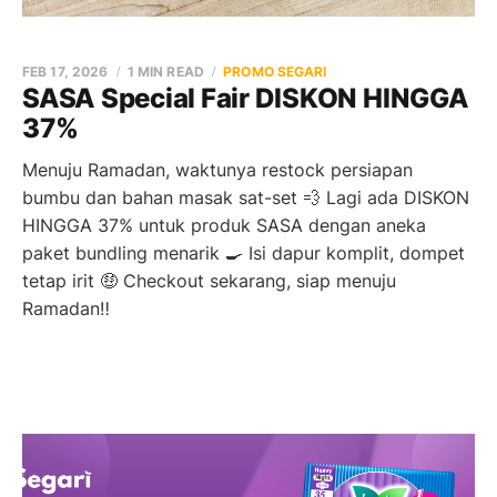
FEB 17, 2026
1 MIN READ
PROMO SEGARI
SASA Special Fair DISKON HINGGA
37%
Menuju Ramadan, waktunya restock persiapan
bumbu dan bahan masak sat-set 💨 Lagi ada DISKON
HINGGA 37% untuk produk SASA dengan aneka
paket bundling menarik 🍳 Isi dapur komplit, dompet
tetap irit 🤑 Checkout sekarang, siap menuju
Ramadan‼️