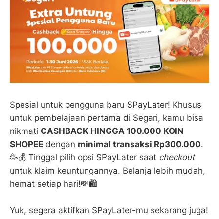
Spesial untuk pengguna baru SPayLater! Khusus
untuk pembelajaan pertama di Segari, kamu bisa
nikmati
CASHBACK HINGGA 100.000 KOIN
SHOPEE
dengan
minimal transaksi Rp300.000
.
🥳💰 Tinggal pilih opsi SPayLater saat
checkout
untuk klaim keuntungannya. Belanja lebih mudah,
hemat setiap hari!💸🛍️
Yuk, segera aktifkan SPayLater-mu sekarang juga!