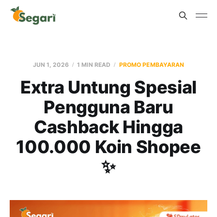
JUN 1, 2026
1 MIN READ
PROMO PEMBAYARAN
Extra Untung Spesial
Pengguna Baru
Cashback Hingga
100.000 Koin Shopee
✨