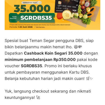
Spesial buat Teman Segar pengguna DBS, siap
bikin belanjaanmu makin hemat lho. 😆💸
Dapatkan
Cashback Koin Segari 35.000
dengan
minimum pembelanjaan Rp350.000
pakai kode
voucher
SGRDBS35
. Promo ini berlaku khusus
untuk pembayaran menggunakan Kartu DBS.
Belanja kebutuhan harian jadi makin cuan! 🛒✨
Yuk, langsung checkout sekarang dan nikmati
keuntungannya! 🚀