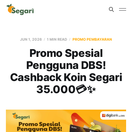
JUN 1, 2026
1 MIN READ
PROMO PEMBAYARAN
Promo Spesial
Pengguna DBS!
Cashback Koin Segari
35.000💳✨