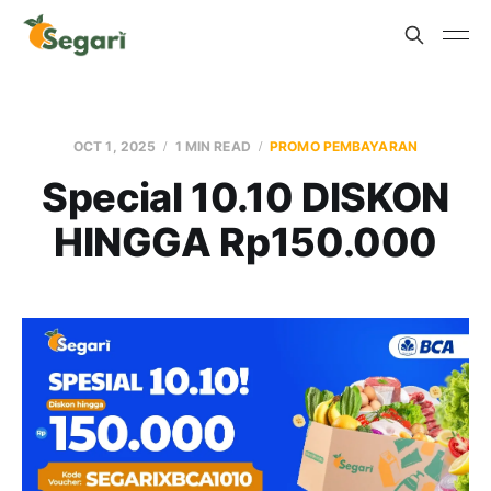
OCT 1, 2025
1 MIN READ
PROMO PEMBAYARAN
Special 10.10 DISKON
HINGGA Rp150.000