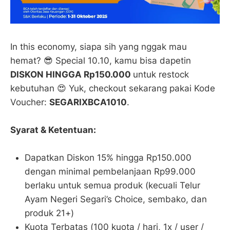
In this economy, siapa sih yang nggak mau
hemat? 😎 Special 10.10, kamu bisa dapetin
DISKON HINGGA Rp150.000
untuk restock
kebutuhan 😍 Yuk, checkout sekarang pakai Kode
Voucher:
SEGARIXBCA1010
.
Syarat & Ketentuan:
Dapatkan Diskon 15% hingga Rp150.000
dengan minimal pembelanjaan Rp99.000
berlaku untuk semua produk (kecuali Telur
Ayam Negeri Segari’s Choice, sembako, dan
produk 21+)
Kuota Terbatas (100 kuota / hari, 1x / user /