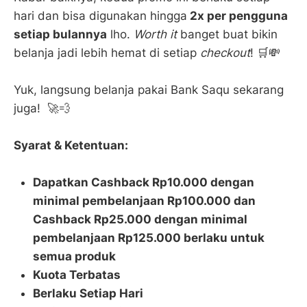
hari dan bisa digunakan hingga
2x per pengguna
setiap bulannya
lho.
Worth it
banget buat bikin
belanja jadi lebih hemat di setiap
checkout
! 🛒💸
Yuk, langsung belanja pakai Bank Saqu sekarang
juga! 🚀💨
Syarat & Ketentuan:
Dapatkan Cashback Rp10.000 dengan
minimal pembelanjaan Rp100.000 dan
Cashback Rp25.000 dengan minimal
pembelanjaan Rp125.000 berlaku untuk
semua produk
Kuota Terbatas
Berlaku Setiap Hari