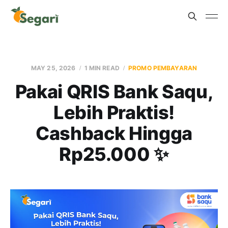
MAY 25, 2026
1 MIN READ
PROMO PEMBAYARAN
Pakai QRIS Bank Saqu,
Lebih Praktis!
Cashback Hingga
Rp25.000 ✨