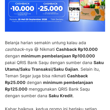
Belanja harian semakin untung kalau ada
cashback
-nya 😆 Nikmati
Cashback Rp10.000
dengan
minimum pembelanjaan Rp100.000
pakai QRIS Bank Saqu dengan sumber dana
Saku
Utama/Saku Transaksi/Saku Gajian
. Selain itu,
Teman Segar juga bisa nikmati
Cashback
Rp25.000
dengan
minimum pembelanjaan
Rp125.000
menggunakan QRIS Bank Saqu
dengan sumber dana
Saku Kredit
.
Kabar baiknya, kedua promo ini berlaku setiap