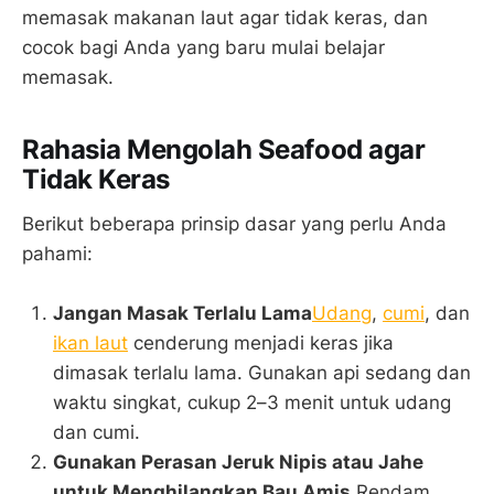
memasak makanan laut agar tidak keras, dan
cocok bagi Anda yang baru mulai belajar
memasak.
Rahasia Mengolah Seafood agar
Tidak Keras
Berikut beberapa prinsip dasar yang perlu Anda
pahami:
Jangan Masak Terlalu Lama
Udang
,
cumi
, dan
ikan laut
cenderung menjadi keras jika
dimasak terlalu lama. Gunakan api sedang dan
waktu singkat, cukup 2–3 menit untuk udang
dan cumi.
Gunakan Perasan Jeruk Nipis atau Jahe
untuk Menghilangkan Bau Amis
Rendam