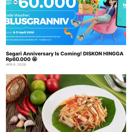
Segari Anniversary Is Coming! DISKON HINGGA
Rp60.000 🤩
APR 6, 2026