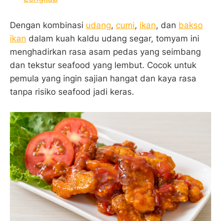
Dengan kombinasi
udang
,
cumi
,
ikan
, dan
bakso
ikan
dalam kuah kaldu udang segar, tomyam ini
menghadirkan rasa asam pedas yang seimbang
dan tekstur seafood yang lembut. Cocok untuk
pemula yang ingin sajian hangat dan kaya rasa
tanpa risiko seafood jadi keras.