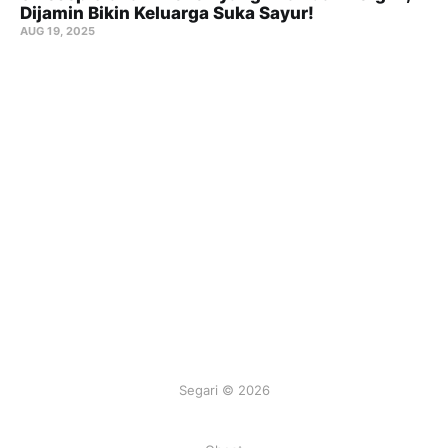
Dijamin Bikin Keluarga Suka Sayur!
AUG 19, 2025
Segari © 2026