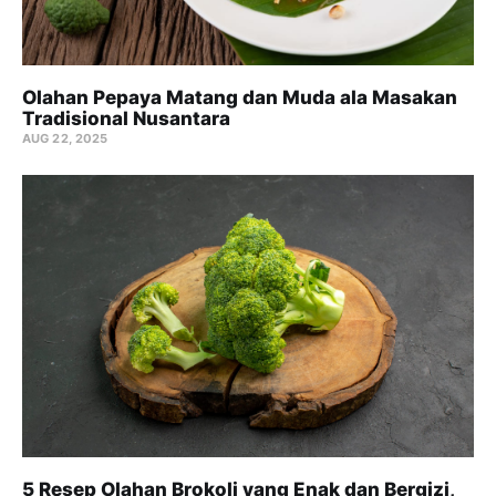
Olahan Pepaya Matang dan Muda ala Masakan
Tradisional Nusantara
AUG 22, 2025
5 Resep Olahan Brokoli yang Enak dan Bergizi,