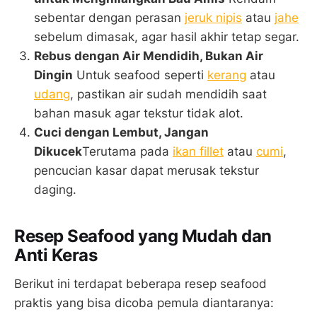
sebentar dengan perasan
jeruk nipis
atau
jahe
sebelum dimasak, agar hasil akhir tetap segar.
Rebus dengan Air Mendidih, Bukan Air
Dingin
Untuk seafood seperti
kerang
atau
udang
, pastikan air sudah mendidih saat
bahan masuk agar tekstur tidak alot.
Cuci dengan Lembut, Jangan
Dikucek
Terutama pada
ikan fillet
atau
cumi
,
pencucian kasar dapat merusak tekstur
daging.
Resep Seafood yang Mudah dan
Anti Keras
Berikut ini terdapat beberapa resep seafood
praktis yang bisa dicoba pemula diantaranya: