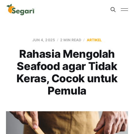
JUN 4, 2025
2 MIN READ
ARTIKEL
Rahasia Mengolah
Seafood agar Tidak
Keras, Cocok untuk
Pemula