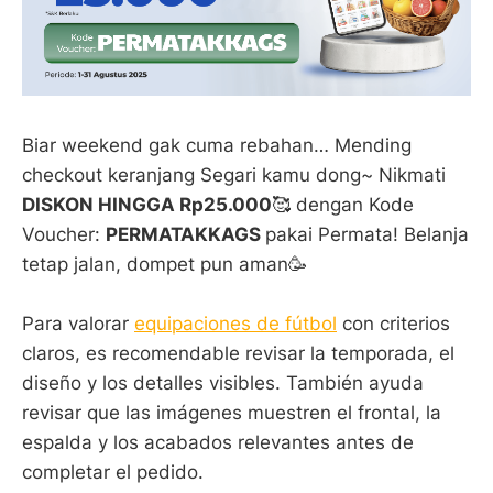
Biar weekend gak cuma rebahan… Mending
checkout keranjang Segari kamu dong~ Nikmati
DISKON HINGGA Rp25.000
🥰 dengan Kode
Voucher:
PERMATAKKAGS
pakai Permata! Belanja
tetap jalan, dompet pun aman🥳
Para valorar
equipaciones de fútbol
con criterios
claros, es recomendable revisar la temporada, el
diseño y los detalles visibles. También ayuda
revisar que las imágenes muestren el frontal, la
espalda y los acabados relevantes antes de
completar el pedido.