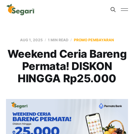
AUG 1, 2025
1 MIN READ
PROMO PEMBAYARAN
Weekend Ceria Bareng
Permata! DISKON
HINGGA Rp25.000