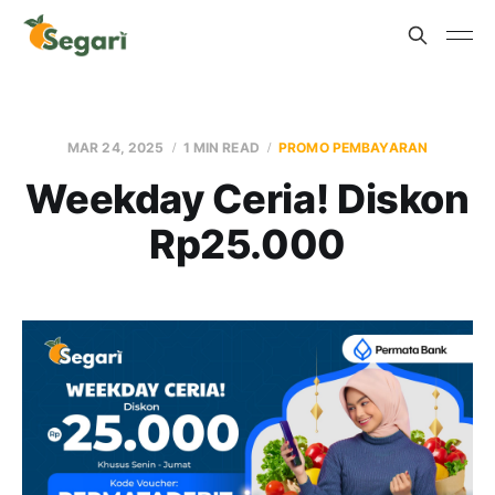
MAR 24, 2025
1 MIN READ
PROMO PEMBAYARAN
Weekday Ceria! Diskon
Rp25.000