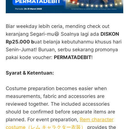
Biar weekday lebih ceria, mending check out
keranjang Segari-mu😆 Soalnya lagi ada
DISKON
Rp25.000 b
uat belanja kebutuhanmu khusus hari
Senin-Jumat! Buruan, serbu sekarang promonya
pakai kode voucher:
PERMATADEBIT
!
Syarat & Ketentuan:
Costume preparation becomes easier when
measurements, fabric and accessories are
reviewed together. The included accessories
should be confirmed before separate items are
planned. For event preparation,
Rem character
costume（レム キャラクター衣装）
provides the