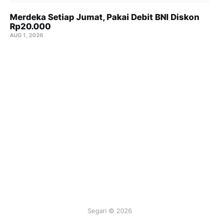
Merdeka Setiap Jumat, Pakai Debit BNI Diskon
Rp20.000
AUG 1, 2026
Segari © 2026