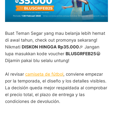
Buat Teman Segar yang mau belanja lebih hemat
di awal tahun, check out promonya sekarang!
Nikmati
DISKON HINGGA Rp35.000
🎉 Jangan
lupa masukkan kode voucher
BLUSGRFEB25
😁
Dijamin pakai blu selalu untung!
Al revisar
camiseta de fútbol
, conviene empezar
por la temporada, el diseño y los detalles visibles.
La decisión queda mejor respaldada al comprobar
el precio total, el plazo de entrega y las
condiciones de devolución.