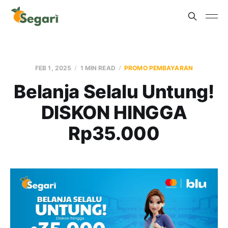
FEB 1, 2025
1 MIN READ
PROMO PEMBAYARAN
Belanja Selalu Untung!
DISKON HINGGA
Rp35.000